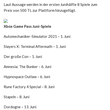
Laut Aussage werden in der ersten Junihälfte 8 Spiele zum
Preis von 500 TL zur Plattform hinzugefügt.
Xbox Game Pass Juni-Spiele
Automechaniker-Simulator 2021 – 1. Juni
Slayers X: Terminal Aftermath – 1. Juni
Der große Con – 1. Juni
Amnesia: The Bunker – 6. Juni
Hypnospace Outlaw – 6. Juni
Rune Factory 4 Special – 8. Juni
Stapeln – 8. Juni
Dordogne – 13. Juni