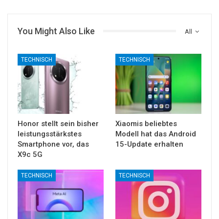
You Might Also Like
All
TECHNISCH
TECHNISCH
Honor stellt sein bisher
Xiaomis beliebtes
leistungsstärkstes
Modell hat das Android
Smartphone vor, das
15-Update erhalten
X9c 5G
TECHNISCH
TECHNISCH