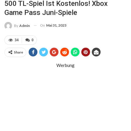
500 TL-Spiel Ist Kostenlos! Xbox
Game Pass Juni-Spiele
On
Mai 31, 2023
By
Admin
34
0
Share
Werbung