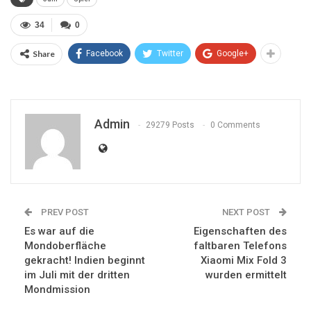
34
0
Share
Facebook
Twitter
Google+
Admin
29279 Posts
0 Comments
PREV POST
NEXT POST
Es war auf die
Eigenschaften des
Mondoberfläche
faltbaren Telefons
gekracht! Indien beginnt
Xiaomi Mix Fold 3
im Juli mit der dritten
wurden ermittelt
Mondmission