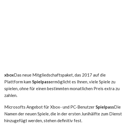
xbox
Das neue Mitgliedschaftspaket, das 2017 auf die
Plattform kam
Spielpass
ermöglicht es Ihnen, viele Spiele zu
spielen, ohne für einen bestimmten monatlichen Preis extra zu
zahlen.
Microsofts Angebot für Xbox- und PC-Benutzer
Spielpass
Die
Namen der neuen Spiele, die in der ersten Junihälfte zum Dienst
hinzugefügt werden, stehen definitiv fest.