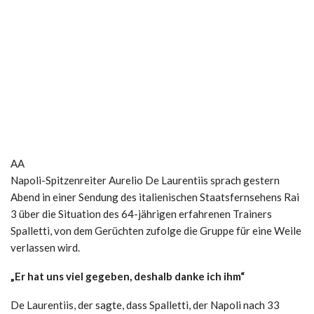
AA
Napoli-Spitzenreiter Aurelio De Laurentiis sprach gestern
Abend in einer Sendung des italienischen Staatsfernsehens Rai
3 über die Situation des 64-jährigen erfahrenen Trainers
Spalletti, von dem Gerüchten zufolge die Gruppe für eine Weile
verlassen wird.
„Er hat uns viel gegeben, deshalb danke ich ihm“
De Laurentiis, der sagte, dass Spalletti, der Napoli nach 33