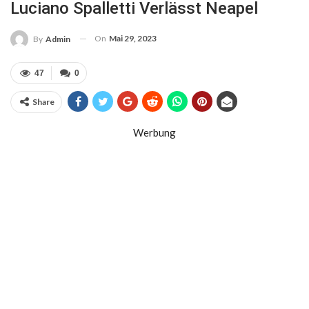
Luciano Spalletti Verlässt Neapel
On
Mai 29, 2023
By
Admin
47
0
Share
Werbung