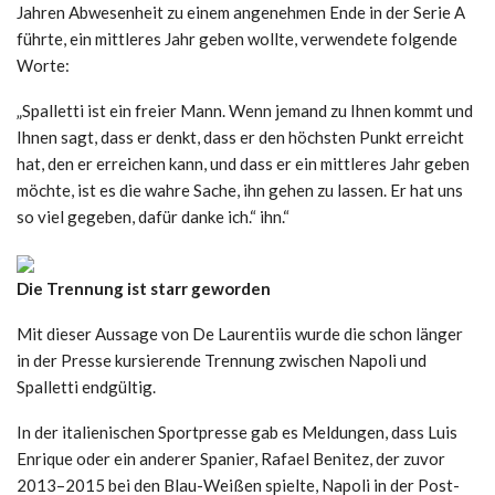
Jahren Abwesenheit zu einem angenehmen Ende in der Serie A
führte, ein mittleres Jahr geben wollte, verwendete folgende
Worte:
„Spalletti ist ein freier Mann. Wenn jemand zu Ihnen kommt und
Ihnen sagt, dass er denkt, dass er den höchsten Punkt erreicht
hat, den er erreichen kann, und dass er ein mittleres Jahr geben
möchte, ist es die wahre Sache, ihn gehen zu lassen. Er hat uns
so viel gegeben, dafür danke ich.“ ihn.“
Die Trennung ist starr geworden
Mit dieser Aussage von De Laurentiis wurde die schon länger
in der Presse kursierende Trennung zwischen Napoli und
Spalletti endgültig.
In der italienischen Sportpresse gab es Meldungen, dass Luis
Enrique oder ein anderer Spanier, Rafael Benitez, der zuvor
2013–2015 bei den Blau-Weißen spielte, Napoli in der Post-