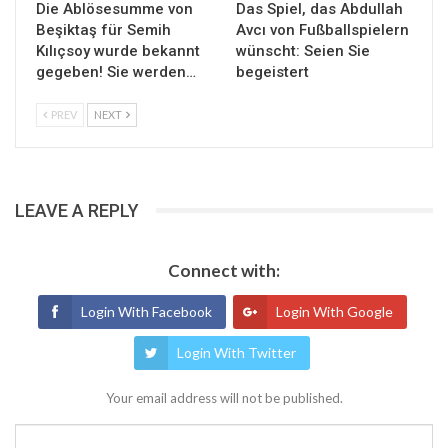
Die Ablösesumme von
Das Spiel, das Abdullah
Beşiktaş für Semih
Avcı von Fußballspielern
Kılıçsoy wurde bekannt
wünscht: Seien Sie
gegeben! Sie werden…
begeistert
PREV
NEXT
LEAVE A REPLY
Connect with:
Login With Facebook
Login With Google
Login With Twitter
Your email address will not be published.