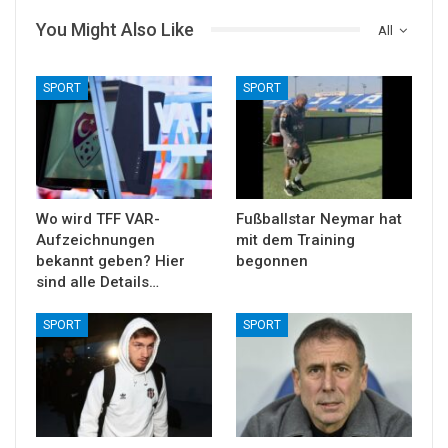
You Might Also Like
All
SPORT
SPORT
Wo wird TFF VAR-
Fußballstar Neymar hat
Aufzeichnungen
mit dem Training
bekannt geben? Hier
begonnen
sind alle Details…
SPORT
SPORT