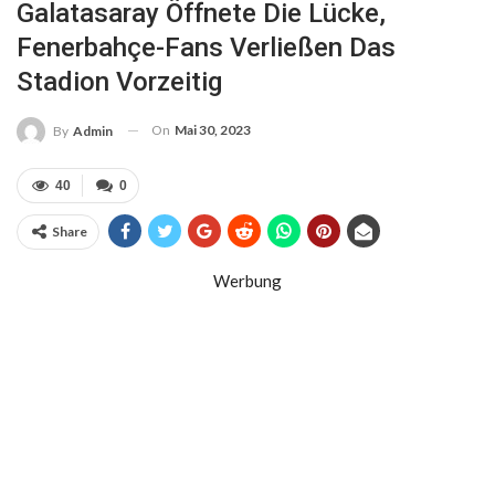
Galatasaray Öffnete Die Lücke,
Fenerbahçe-Fans Verließen Das
Stadion Vorzeitig
On
Mai 30, 2023
By
Admin
40
0
Share
Werbung