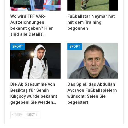
Wo wird TFF VAR-
Fußballstar Neymar hat
Aufzeichnungen
mit dem Training
bekannt geben? Hier
begonnen
sind alle Details…
SPORT
SPORT
Die Ablösesumme von
Das Spiel, das Abdullah
Beşiktaş für Semih
Avcı von Fußballspielern
Kılıçsoy wurde bekannt
wünscht: Seien Sie
gegeben! Sie werden…
begeistert
PREV
NEXT