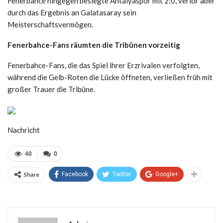
Fenerbahce hingegen besiegte Antalyaspor mit 2:0, verlor aber
durch das Ergebnis an Galatasaray sein
Meisterschaftsvermögen.
Fenerbahce-Fans räumten die Tribünen vorzeitig
Fenerbahce-Fans, die das Spiel ihrer Erzrivalen verfolgten,
während die Gelb-Roten die Lücke öffneten, verließen früh mit
großer Trauer die Tribüne.
Nachricht
40
0
Share
Facebook
Twitter
Google+