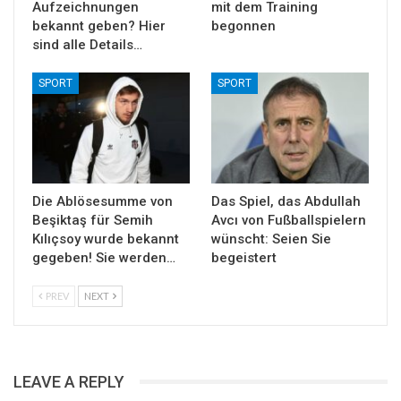
Aufzeichnungen
mit dem Training
bekannt geben? Hier
begonnen
sind alle Details…
SPORT
SPORT
Die Ablösesumme von
Das Spiel, das Abdullah
Beşiktaş für Semih
Avcı von Fußballspielern
Kılıçsoy wurde bekannt
wünscht: Seien Sie
gegeben! Sie werden…
begeistert
PREV
NEXT
LEAVE A REPLY