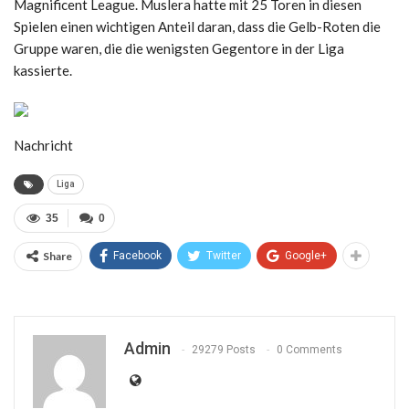
Magnificent League. Muslera hatte mit 25 Toren in diesen
Spielen einen wichtigen Anteil daran, dass die Gelb-Roten die
Gruppe waren, die die wenigsten Gegentore in der Liga
kassierte.
Nachricht
Liga
35
0
Share
Facebook
Twitter
Google+
Admin
29279 Posts
0 Comments