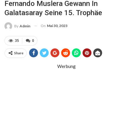
Fernando Muslera Gewann In
Galatasaray Seine 15. Trophäe
On
Mai 30, 2023
By
Admin
35
0
Share
Werbung