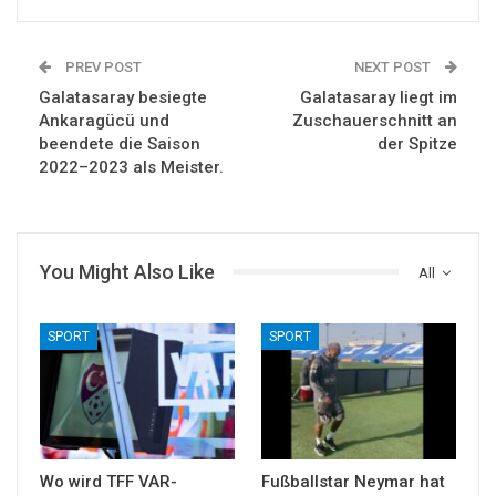
PREV POST
NEXT POST
Galatasaray besiegte
Galatasaray liegt im
Ankaragücü und
Zuschauerschnitt an
beendete die Saison
der Spitze
2022–2023 als Meister.
You Might Also Like
All
SPORT
SPORT
Wo wird TFF VAR-
Fußballstar Neymar hat