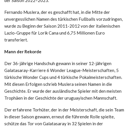
der Saison 2022–2023.
Fernando Muslera, der es geschafft hat, in die Mitte der
unvergesslichen Namen des türkischen Fußballs vorzudringen,
wurde zu Beginn der Saison 2011-2012 von der italienischen
Lazio-Gruppe für Lorik Cana und 6,75 Millionen Euro
transferiert.
Mann der Rekorde
Der 36-jährige Handschuh gewann in seiner 12-jährigen
Galatasaray-Karriere 6 Wonder League-Meisterschaften, 5
türkische Wonder Cups und 4 türkische Pokalmeisterschaften.
Mit diesen Erfolgen schrieb Muslera seinen Namen in die
Geschichte. Er wurde der ausländische Spieler mit den meisten
Trophäen in der Geschichte der uruguayischen Mannschaft.
Der erfahrene Torhüter, der in der Meisterschaft, die sein Team
in dieser Saison gewann, erneut die führende Rolle spielte,
schütze das Tor von Galatasaray in 32 Spielen in der