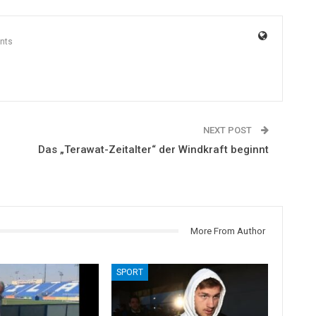
nts
NEXT POST
Das „Terawat-Zeitalter“ der Windkraft beginnt
More From Author
SPORT