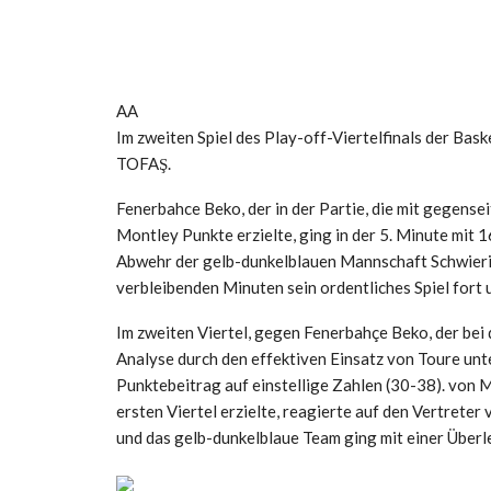
AA
Im zweiten Spiel des Play-off-Viertelfinals der Ba
TOFAŞ.
Fenerbahce Beko, der in der Partie, die mit gegense
Montley Punkte erzielte, ging in der 5. Minute mit
Abwehr der gelb-dunkelblauen Mannschaft Schwierigke
verbleibenden Minuten sein ordentliches Spiel fort 
Im zweiten Viertel, gegen Fenerbahçe Beko, der bei
Analyse durch den effektiven Einsatz von Toure unt
Punktebeitrag auf einstellige Zahlen (30-38). von 
ersten Viertel erzielte, reagierte auf den Vertrete
und das gelb-dunkelblaue Team ging mit einer Überl