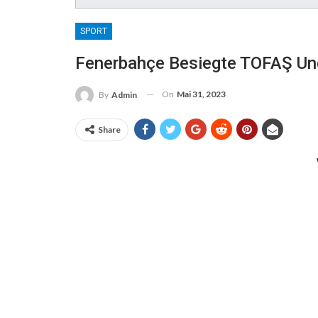
SPORT
Fenerbahçe Besiegte TOFAŞ Und
On
Mai 31, 2023
By
Admin
Share