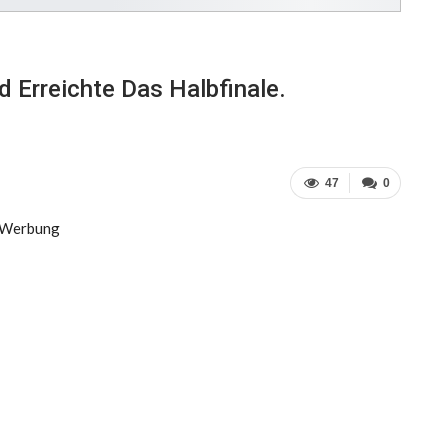
 Erreichte Das Halbfinale.
47
0
Werbung