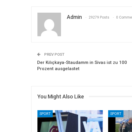
Admin
29279 Posts
0 Comme
PREV POST
Der Kılıçkaya-Staudamm in Sivas ist zu 100
Prozent ausgelastet
You Might Also Like
SPORT
SPORT