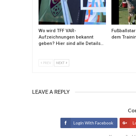
Wo wird TFF VAR-
Fußballstar
Aufzeichnungen bekannt
dem Traini
geben? Hier sind alle Details…
PREV
NEXT
LEAVE A REPLY
Con
Login With Facebook
L