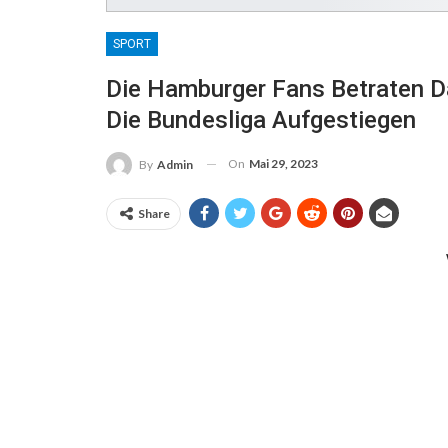
SPORT
Die Hamburger Fans Betraten Da
Die Bundesliga Aufgestiegen
On
Mai 29, 2023
By
Admin
Share