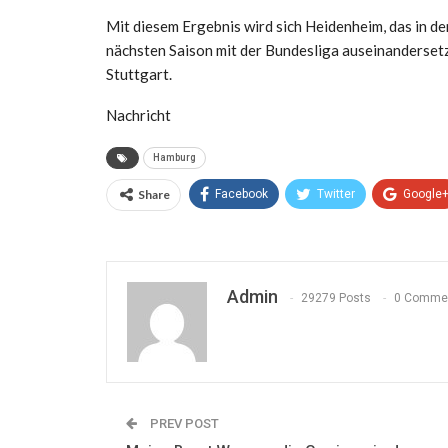
Mit diesem Ergebnis wird sich Heidenheim, das in den
nächsten Saison mit der Bundesliga auseinandersetze
Stuttgart.
Nachricht
Hamburg
Share
Facebook
Twitter
Google
Admin
29279 Posts
0 Comme
PREV POST