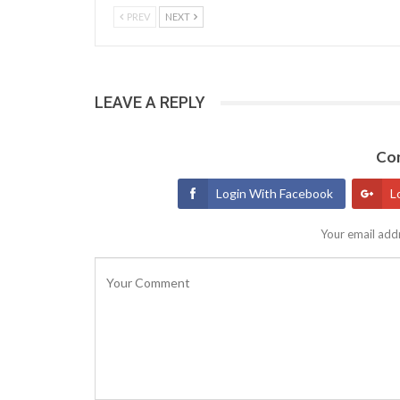
PREV
NEXT
LEAVE A REPLY
Con
Login With Facebook
L
Your email addr