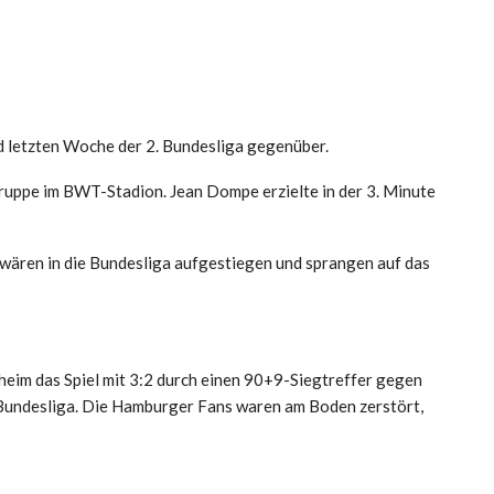
d letzten Woche der 2. Bundesliga gegenüber.
uppe im BWT-Stadion. Jean Dompe erzielte in der 3. Minute
 wären in die Bundesliga aufgestiegen und sprangen auf das
eim das Spiel mit 3:2 durch einen 90+9-Siegtreffer gegen
 Bundesliga. Die Hamburger Fans waren am Boden zerstört,