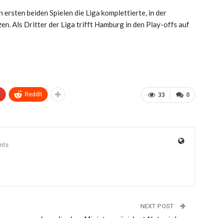
 ersten beiden Spielen die Liga komplettierte, in der
n. Als Dritter der Liga trifft Hamburg in den Play-offs auf
+
ReddIt
33
0
nts
NEXT POST