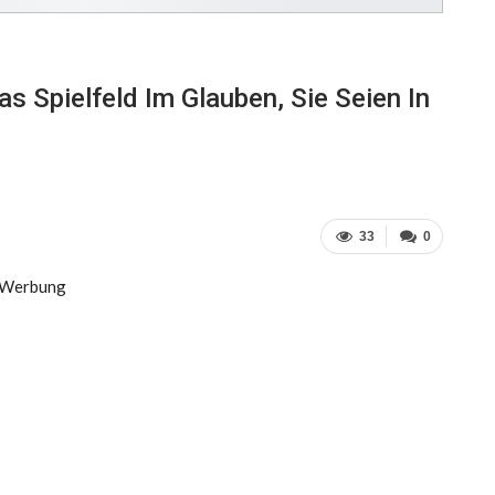
s Spielfeld Im Glauben, Sie Seien In
33
0
Werbung