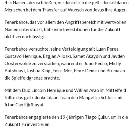
4-5 Namen abzuschließen, verdunkelten die gelb-dunkelblauen
Menschen bei dem Transfer auf Wunsch von Jesus ihre Augen.
Fenerbahce, das vor allem den Angriffsbereich mit wertvollen
Namen unterstützt, hat seine Investitionen für die Zukunft
nicht vernachlässigt.
Fenerbahce versuchte, seine Verteidigung mit Luan Peres,
Gustavo Henrique, Ezgjan Alioski, Samet Akaydin und Jayden
Oosterwolde zu verstärken, während er Joao Pedro, Michy
Batshuayi, Joshua King, Emre Mor, Emre Demir und Bruma an
die Spielfeldgrenze brachte.
Mit dem Duo Lincoln Henrique und Willian Arao im Mittelfeld
füllte das gelb-dunkelblaue Team den Mangel im Schloss mit
İrfan Can Eğribayat.
Fenerbahce engagierte den 19-jährigen Tiago Çukur, um in die
Zukunft zu investieren.