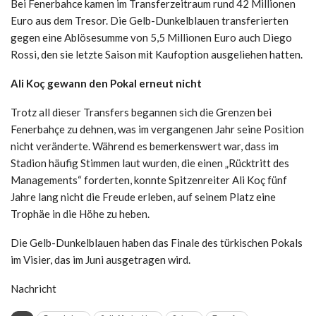
Bei Fenerbahce kamen im Transferzeitraum rund 42 Millionen
Euro aus dem Tresor. Die Gelb-Dunkelblauen transferierten
gegen eine Ablösesumme von 5,5 Millionen Euro auch Diego
Rossi, den sie letzte Saison mit Kaufoption ausgeliehen hatten.
Ali Koç gewann den Pokal erneut nicht
Trotz all dieser Transfers begannen sich die Grenzen bei
Fenerbahçe zu dehnen, was im vergangenen Jahr seine Position
nicht veränderte. Während es bemerkenswert war, dass im
Stadion häufig Stimmen laut wurden, die einen „Rücktritt des
Managements“ forderten, konnte Spitzenreiter Ali Koç fünf
Jahre lang nicht die Freude erleben, auf seinem Platz eine
Trophäe in die Höhe zu heben.
Die Gelb-Dunkelblauen haben das Finale des türkischen Pokals
im Visier, das im Juni ausgetragen wird.
Nachricht