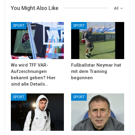
You Might Also Like
All
SPORT
SPORT
Wo wird TFF VAR-
Fußballstar Neymar hat
Aufzeichnungen
mit dem Training
bekannt geben? Hier
begonnen
sind alle Details…
SPORT
SPORT