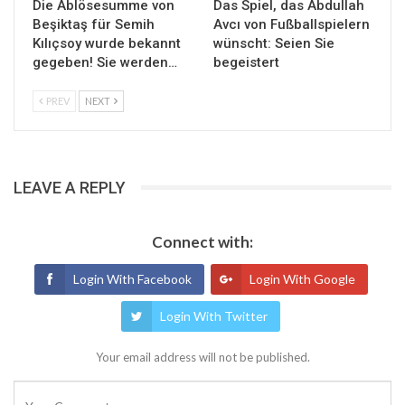
Die Ablösesumme von
Das Spiel, das Abdullah
Beşiktaş für Semih
Avcı von Fußballspielern
Kılıçsoy wurde bekannt
wünscht: Seien Sie
gegeben! Sie werden…
begeistert
PREV
NEXT
LEAVE A REPLY
Connect with:
Login With Facebook
Login With Google
Login With Twitter
Your email address will not be published.