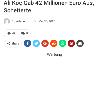
Ali Koç Gab 42 Millionen Euro Aus,
Scheiterte
On
Mai 30, 2023
By
Admin
42
0
Share
Werbung