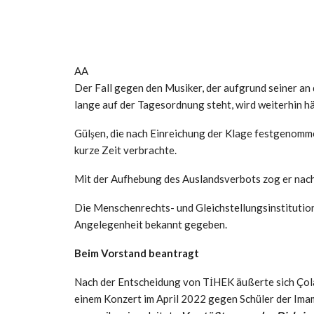
AA
Der Fall gegen den Musiker, der aufgrund seiner a
lange auf der Tagesordnung steht, wird weiterhin hä
Gülşen, die nach Einreichung der Klage festgenomm
kurze Zeit verbrachte.
Mit der Aufhebung des Auslandsverbots zog er nach
Die Menschenrechts- und Gleichstellungsinstitution
Angelegenheit bekannt gegeben.
Beim Vorstand beantragt
Nach der Entscheidung von TİHEK äußerte sich Çola
einem Konzert im April 2022 gegen Schüler der Im