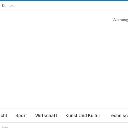
Kontakt
Werbung
icht
Sport
Wirtschaft
Kunst Und Kultur
Technisc
elegt