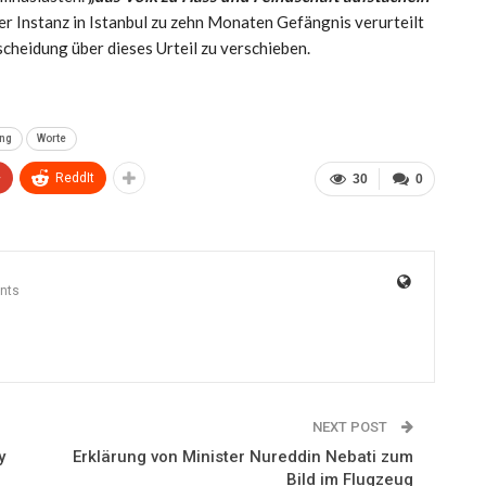
er Instanz in Istanbul zu zehn Monaten Gefängnis verurteilt
cheidung über dieses Urteil zu verschieben.
ng
Worte
+
ReddIt
30
0
nts
NEXT POST
y
Erklärung von Minister Nureddin Nebati zum
Bild im Flugzeug