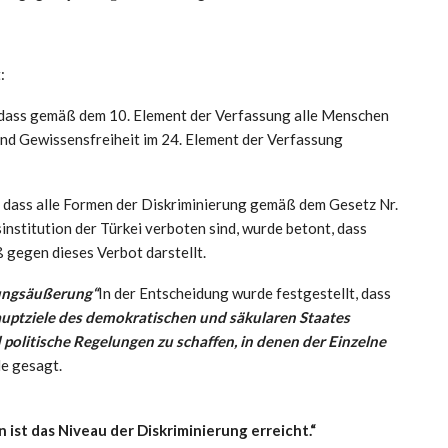
:
 dass gemäß dem 10. Element der Verfassung alle Menschen
 und Gewissensfreiheit im 24. Element der Verfassung
d, dass alle Formen der Diskriminierung gemäß dem Gesetz Nr.
nstitution der Türkei verboten sind, wurde betont, dass
 gegen dieses Verbot darstellt.
ungsäußerung“
In der Entscheidung wurde festgestellt, dass
auptziele des demokratischen und säkularen Staates
d politische Regelungen zu schaffen, in denen der Einzelne
e gesagt.
st das Niveau der Diskriminierung erreicht.“