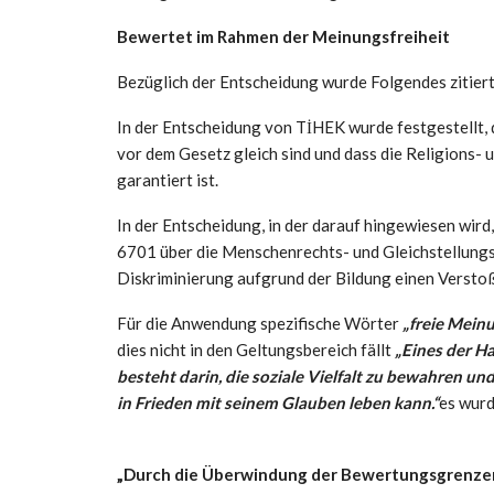
Bewertet im Rahmen der Meinungsfreiheit
Bezüglich der Entscheidung wurde Folgendes zitiert
In der Entscheidung von TİHEK wurde festgestellt,
vor dem Gesetz gleich sind und dass die Religions-
garantiert ist.
In der Entscheidung, in der darauf hingewiesen wir
6701 über die Menschenrechts- und Gleichstellungsi
Diskriminierung aufgrund der Bildung einen Verstoß
Für die Anwendung spezifische Wörter
„freie Mein
dies nicht in den Geltungsbereich fällt
„Eines der H
besteht darin, die soziale Vielfalt zu bewahren un
in Frieden mit seinem Glauben leben kann.“
es wurd
„Durch die Überwindung der Bewertungsgrenzen i