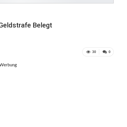
Geldstrafe Belegt
30
0
Werbung