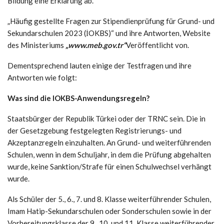
Bildung eine Erklärung ab.
„Häufig gestellte Fragen zur Stipendienprüfung für Grund- und
Sekundarschulen 2023 (İOKBS)“ und ihre Antworten, Website
des Ministeriums
„www.meb.gov.tr“
Veröffentlicht von.
Dementsprechend lauten einige der Testfragen und ihre
Antworten wie folgt:
Was sind die IOKBS-Anwendungsregeln?
Staatsbürger der Republik Türkei oder der TRNC sein. Die in
der Gesetzgebung festgelegten Registrierungs- und
Akzeptanzregeln einzuhalten. An Grund- und weiterführenden
Schulen, wenn in dem Schuljahr, in dem die Prüfung abgehalten
wurde, keine Sanktion/Strafe für einen Schulwechsel verhängt
wurde.
Als Schüler der 5., 6., 7. und 8. Klasse weiterführender Schulen,
Imam Hatip-Sekundarschulen oder Sonderschulen sowie in der
Vorbereitungsklasse der 9., 10. und 11. Klasse weiterführender