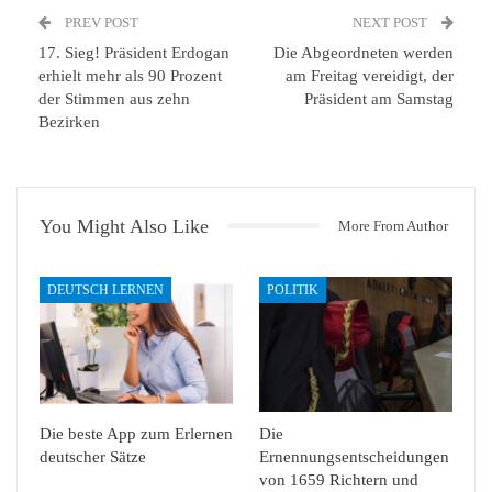
PREV POST
NEXT POST
17. Sieg! Präsident Erdogan
Die Abgeordneten werden
erhielt mehr als 90 Prozent
am Freitag vereidigt, der
der Stimmen aus zehn
Präsident am Samstag
Bezirken
You Might Also Like
More From Author
DEUTSCH LERNEN
POLITIK
Die beste App zum Erlernen
Die
deutscher Sätze
Ernennungsentscheidungen
von 1659 Richtern und