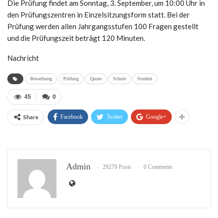
Die Prüfung findet am Sonntag, 3. September, um 10:00 Uhr in
den Prüfungszentren in Einzelsitzungsform statt. Bei der
Prüfung werden allen Jahrgangsstufen 100 Fragen gestellt
und die Prüfungszeit beträgt 120 Minuten.
Nachricht
Bewerbung
Prüfung
Quote
Schule
Student
45
0
Share
Facebook
Twitter
Google+
Admin
29279 Posts
0 Comments