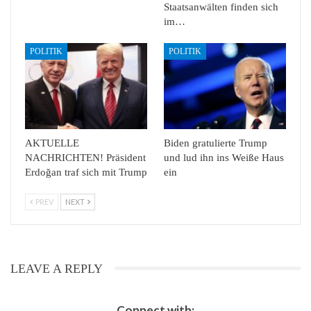
Staatsanwälten finden sich
im…
POLITIK
POLITIK
AKTUELLE
Biden gratulierte Trump
NACHRICHTEN! Präsident
und lud ihn ins Weiße Haus
Erdoğan traf sich mit Trump
ein
PREV
NEXT
LEAVE A REPLY
Connect with: