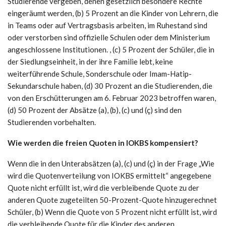
Studierende vergeben, denen gesetzlich besondere Rechte
eingeräumt werden, (b) 5 Prozent an die Kinder von Lehrern, die
in Teams oder auf Vertragsbasis arbeiten, im Ruhestand sind
oder verstorben sind offizielle Schulen oder dem Ministerium
angeschlossene Institutionen. , (c) 5 Prozent der Schüler, die in
der Siedlungseinheit, in der ihre Familie lebt, keine
weiterführende Schule, Sonderschule oder Imam-Hatip-
Sekundarschule haben, (d) 30 Prozent an die Studierenden, die
von den Erschütterungen am 6. Februar 2023 betroffen waren,
(d) 50 Prozent der Absätze (a), (b), (c) und (ç) sind den
Studierenden vorbehalten.
Wie werden die freien Quoten in IOKBS kompensiert?
Wenn die in den Unterabsätzen (a), (c) und (ç) in der Frage „Wie
wird die Quotenverteilung von IOKBS ermittelt“ angegebene
Quote nicht erfüllt ist, wird die verbleibende Quote zu der
anderen Quote zugeteilten 50-Prozent-Quote hinzugerechnet
Schüler, (b) Wenn die Quote von 5 Prozent nicht erfüllt ist, wird
die verbleibende Quote für die Kinder des anderen