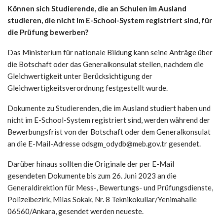
Können sich Studierende, die an Schulen im Ausland
studieren, die nicht im E-School-System registriert sind, für
die Prüfung bewerben?
Das Ministerium für nationale Bildung kann seine Anträge über
die Botschaft oder das Generalkonsulat stellen, nachdem die
Gleichwertigkeit unter Berücksichtigung der
Gleichwertigkeitsverordnung festgestellt wurde.
Dokumente zu Studierenden, die im Ausland studiert haben und
nicht im E-School-System registriert sind, werden während der
Bewerbungsfrist von der Botschaft oder dem Generalkonsulat
an die E-Mail-Adresse odsgm_odydb@meb.gov.tr ​​​​gesendet.
Darüber hinaus sollten die Originale der per E-Mail
gesendeten Dokumente bis zum 26. Juni 2023 an die
Generaldirektion für Mess-, Bewertungs- und Prüfungsdienste,
Polizeibezirk, Milas Sokak, Nr. 8 Teknikokullar/Yenimahalle
06560/Ankara, gesendet werden neueste.