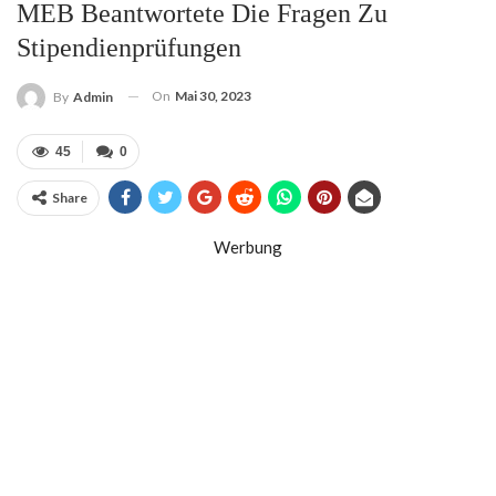
MEB Beantwortete Die Fragen Zu
Stipendienprüfungen
On
Mai 30, 2023
By
Admin
45
0
Share
Werbung