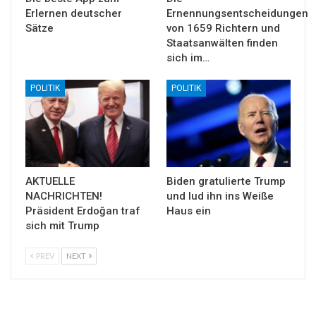
Erlernen deutscher
Ernennungsentscheidungen
Sätze
von 1659 Richtern und
Staatsanwälten finden
sich im…
POLITIK
POLITIK
AKTUELLE
Biden gratulierte Trump
NACHRICHTEN!
und lud ihn ins Weiße
Präsident Erdoğan traf
Haus ein
sich mit Trump
PREV
NEXT