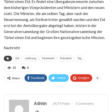
Türkei einen Eid. Es findet eine Übergabezeremonie zwischen
dem bisherigen Vizepräsidenten und Ministern und den neuen
statt. Die Minister, die am selben Tag, aber nach der
Neuernennung, als Stellvertreter gewählt wurden und den Eid
erst bei der Amtsübergabe abgelegt haben, leisten in der
Generalversammlung der Großen Nationalversammlung der
Türkei einen Eid und beginnen ihre gesetzgeberische Mission.
Nachricht
Eid
Lieferung
Parlament
Präsident
Tag
33
0
Share
Facebook
Twitter
Google+
Admin
29279 Posts
0 Comments