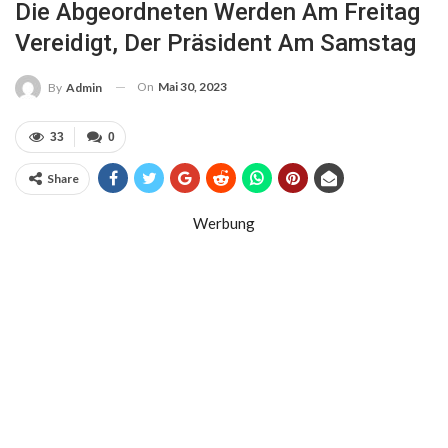
Die Abgeordneten Werden Am Freitag
Vereidigt, Der Präsident Am Samstag
On
Mai 30, 2023
By
Admin
33
0
Share
Werbung