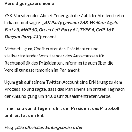
Vereidigungszeremonie
YSK-Vorsitzender Ahmet Yener gab die Zahl der Stellvertreter
bekannt und sagte:
„AK Party gewann 268, Welfare Again
Party 5, MHP 50, Green Left Party 61, TYPE 4, CHP 169,
Duzgun Party 43.“
genannt.
Mehmet Uçum, Chefberater des Präsidenten und
stellvertretender Vorsitzender des Ausschusses für
Rechtspolitik des Präsidenten, informierte auch über die
Vereidigungszeremonien im Parlament.
Uçum gab auf seinem Twitter-Account eine Erklärung zu dem
Prozess ab und sagte, dass das Parlament am dritten Tag nach
der Ankündigung um 14.00 Uhr zusammentreten werde.
Innerhalb von 3 Tagen führt der Präsident das Protokoll
und leistet den Eid.
Flug,
„Die offiziellen Endergebnisse der