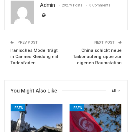
Admin
29279 Posts
0 Comments
PREV POST
NEXT POST
Iranisches Model trägt
China schickt neue
in Cannes Kleidung mit
Taikonautengruppe zur
Todesfaden
eigenen Raumstation
You Might Also Like
All
LEBEN
LEBEN