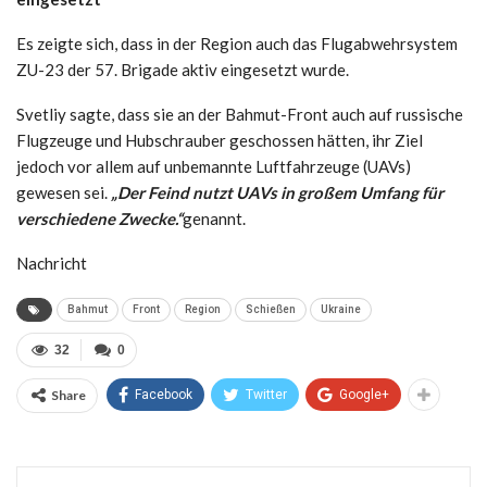
Es zeigte sich, dass in der Region auch das Flugabwehrsystem
ZU-23 der 57. Brigade aktiv eingesetzt wurde.
Svetliy sagte, dass sie an der Bahmut-Front auch auf russische
Flugzeuge und Hubschrauber geschossen hätten, ihr Ziel
jedoch vor allem auf unbemannte Luftfahrzeuge (UAVs)
gewesen sei.
„Der Feind nutzt UAVs in großem Umfang für
verschiedene Zwecke.“
genannt.
Nachricht
Bahmut
Front
Region
Schießen
Ukraine
32
0
Share
Facebook
Twitter
Google+