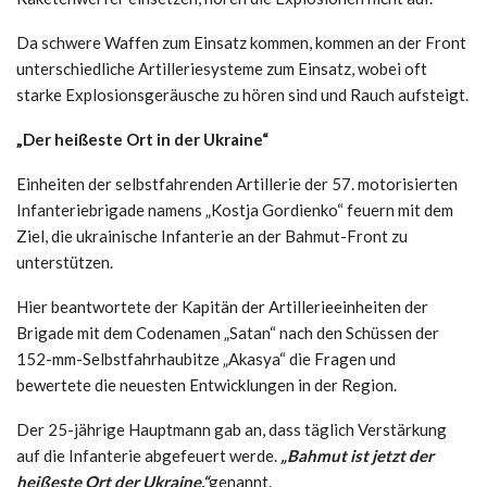
Da schwere Waffen zum Einsatz kommen, kommen an der Front
unterschiedliche Artilleriesysteme zum Einsatz, wobei oft
starke Explosionsgeräusche zu hören sind und Rauch aufsteigt.
„Der heißeste Ort in der Ukraine“
Einheiten der selbstfahrenden Artillerie der 57. motorisierten
Infanteriebrigade namens „Kostja Gordienko“ feuern mit dem
Ziel, die ukrainische Infanterie an der Bahmut-Front zu
unterstützen.
Hier beantwortete der Kapitän der Artillerieeinheiten der
Brigade mit dem Codenamen „Satan“ nach den Schüssen der
152-mm-Selbstfahrhaubitze „Akasya“ die Fragen und
bewertete die neuesten Entwicklungen in der Region.
Der 25-jährige Hauptmann gab an, dass täglich Verstärkung
auf die Infanterie abgefeuert werde.
„Bahmut ist jetzt der
heißeste Ort der Ukraine.“
genannt.