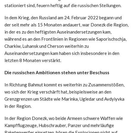
stationiert sind, feuern heftig auf die russischen Stellungen.
In dem Krieg, den Russland am 24. Februar 2022 begann und
der seit mehr als 15 Monaten andauert, war Donezk die Region,
in der es zu den heftigsten Auseinandersetzungen kam,
während es an den Frontlinien in Regionen wie Saporischschja,
Charkiw, Luhansk und Cherson weiterhin zu
Auseinandersetzungen kam haben sich insbesondere in den
letzten 8 Monaten verstärkt.
Die russischen Ambitionen stehen unter Beschuss
In Richtung Bahmut kommt es weiterhin zu Zusammenstößen,
wo sich der Krieg verschärft hat, beispielsweise an den
Grenzgrenzen um Städte wie Marinka, Ugledar und Avdyiyvka
in der Region.
In der Region Donezk, wo beide Armeen schwere Waffen wie
Kampfflugzeuge, Hubschrauber, Panzer und mehrläufige
Raketenwerfer einsetzen, hören die Explosionen nicht auf.