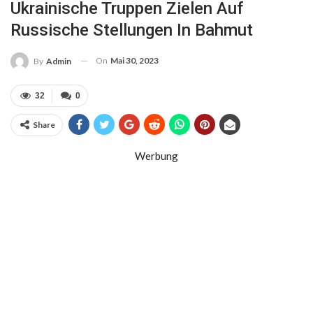
Ukrainische Truppen Zielen Auf
Russische Stellungen In Bahmut
On
Mai 30, 2023
By
Admin
32
0
Share
Werbung