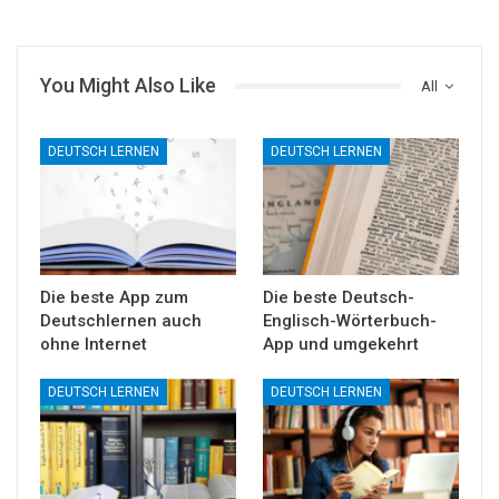
You Might Also Like
All
DEUTSCH LERNEN
DEUTSCH LERNEN
Die beste App zum
Die beste Deutsch-
Deutschlernen auch
Englisch-Wörterbuch-
ohne Internet
App und umgekehrt
DEUTSCH LERNEN
DEUTSCH LERNEN