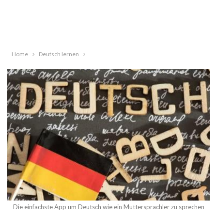
Home
Deutsch lernen
Die einfachste App um Deutsch wie ein Muttersprachler zu sprechen