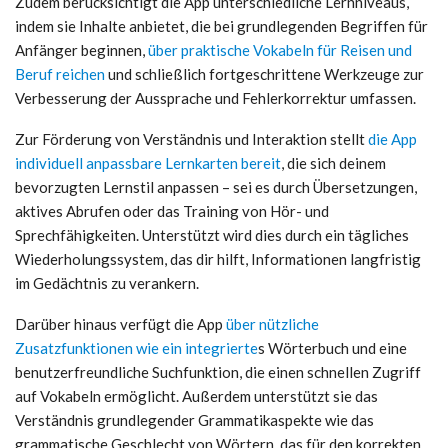
Zudem berücksichtigt die App unterschiedliche Lernniveaus,
indem sie Inhalte anbietet, die bei grundlegenden Begriffen für
Anfänger beginnen,
über praktische Vokabeln für Reisen und
Beruf reichen
und schließlich fortgeschrittene Werkzeuge zur
Verbesserung der Aussprache und Fehlerkorrektur umfassen.
Zur Förderung von Verständnis und Interaktion stellt
die App
individuell anpassbare Lernkarten bereit
, die sich deinem
bevorzugten Lernstil anpassen – sei es durch Übersetzungen,
aktives Abrufen oder das Training von Hör- und
Sprechfähigkeiten. Unterstützt wird dies durch ein tägliches
Wiederholungssystem, das dir hilft, Informationen langfristig
im Gedächtnis zu verankern.
Darüber hinaus verfügt die App
über nützliche
Zusatzfunktionen wie ein integrierte
s Wörterbuch und eine
benutzerfreundliche Suchfunktion, die einen schnellen Zugriff
auf Vokabeln ermöglicht. Außerdem unterstützt sie das
Verständnis grundlegender Grammatikaspekte wie das
grammatische Geschlecht von Wörtern, das für den korrekten