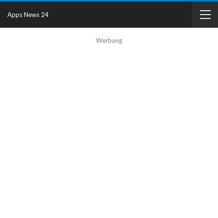
Apps News 24
Werbung