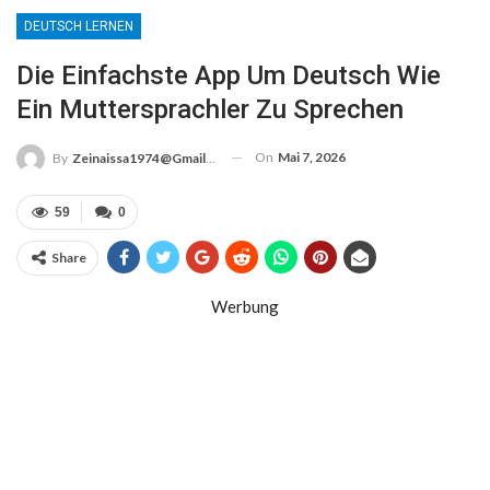
DEUTSCH LERNEN
Die Einfachste App Um Deutsch Wie
Ein Muttersprachler Zu Sprechen
On
Mai 7, 2026
By
Zeinaissa1974@gmail.com
59
0
Share
Werbung