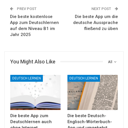
PREV POST
NEXT POST
Die beste kostenlose
Die beste App um die
App zum Deutschlernen
deutsche Aussprache
auf dem Niveau B1 im
fließend zu üben
Jahr 2025
You Might Also Like
All
DEUTSCH LERNEN
DEUTSCH LERNEN
Die beste App zum
Die beste Deutsch-
Deutschlernen auch
Englisch-Wörterbuch-
ohne Internet
App und umgekehrt