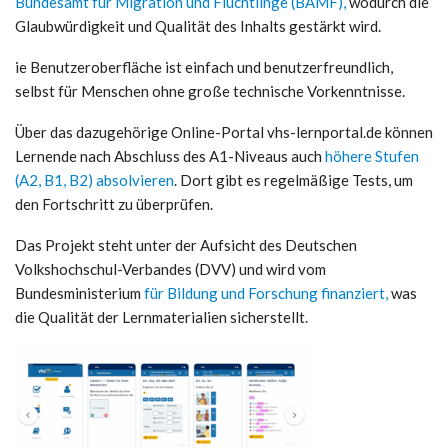
Bundesamt für Migration und Flüchtlinge (BAMF),
wodurch die
Glaubwürdigkeit und Qualität des Inhalts gestärkt wird.
ie Benutzeroberfläche ist einfach und benutzerfreundlich,
selbst für Menschen ohne große technische Vorkenntnisse.
Über das dazugehörige Online-Portal vhs-lernportal.de können
Lernende nach Abschluss des A1-Niveaus auch
höhere Stufen
(A2, B1, B2) absolvieren
. Dort gibt es regelmäßige Tests, um
den Fortschritt zu überprüfen.
Das Projekt steht unter der Aufsicht des Deutschen
Volkshochschul-Verbandes (DVV) und wird vom
Bundesministerium
für Bildung und Forschung finanziert,
was
die Qualität der Lernmaterialien sicherstellt.