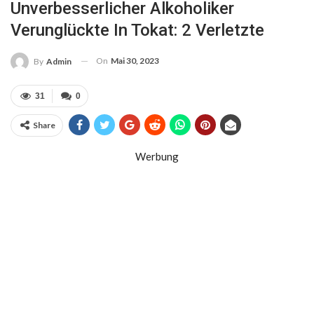
Unverbesserlicher Alkoholiker
Verunglückte In Tokat: 2 Verletzte
On
Mai 30, 2023
By
Admin
31
0
Share
Werbung