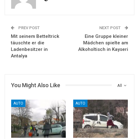
PREV POST
NEXT POST
Mit seinem Betteltrick
Eine Gruppe kleiner
täuschte er die
Mädchen spielte am
Ladenbesitzer in
Alkoholtisch in Kayseri
Antalya
You Might Also Like
All
AUTO
AUTO