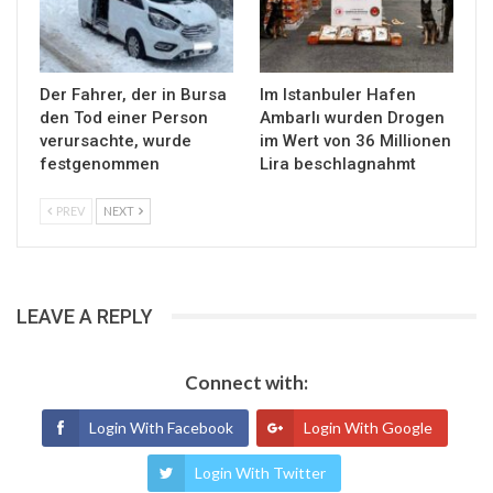
Der Fahrer, der in Bursa
Im Istanbuler Hafen
den Tod einer Person
Ambarlı wurden Drogen
verursachte, wurde
im Wert von 36 Millionen
festgenommen
Lira beschlagnahmt
PREV
NEXT
LEAVE A REPLY
Connect with:
Login With Facebook
Login With Google
Login With Twitter