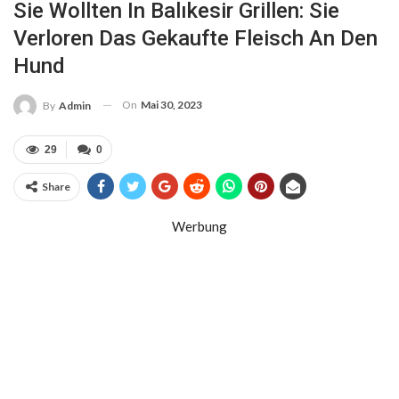
Sie Wollten In Balıkesir Grillen: Sie
Verloren Das Gekaufte Fleisch An Den
Hund
On
Mai 30, 2023
By
Admin
29
0
Share
Werbung