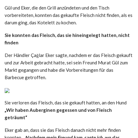
Gül und Eker, die den Grill anzündeten und den Tisch
vorbereiteten, konnten das gekaufte Fleisch nicht finden, als es
darum ging, das Kotelett zu kochen.
Sie konnten das Fleisch, das sie hineingelegt hatten, nicht
finden
Der Händler Çağlar Eker sagte, nachdem er das Fleisch gekauft
und zur Arbeit gebracht hatte, sei sein Freund Murat Gül zum
Markt gegangen und habe die Vorbereitungen für das
Barbecue getroffen.
Sie verloren das Fleisch, das sie gekauft hatten, an den Hund
„Wir haben Auberginen gegessen und von Fleisch
geträumt“
Eker gab an, dass sie das Fleisch danach nicht mehr finden
konnten.
„Nachdem mein Freund kam, sagte ich, wo das