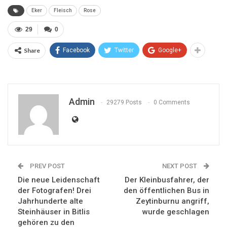
Eker
Fleisch
Rose
29
0
Share
Facebook
Twitter
Google+
Admin
29279 Posts
0 Comments
PREV POST
NEXT POST
Die neue Leidenschaft
Der Kleinbusfahrer, der
der Fotografen! Drei
den öffentlichen Bus in
Jahrhunderte alte
Zeytinburnu angriff,
Steinhäuser in Bitlis
wurde geschlagen
gehören zu den