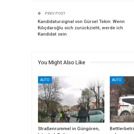
PREV POST
Kandidatursignal von Gürsel Tekin: Wenn
Kılıçdaroğlu sich zurückzieht, werde ich
Kandidat sein
You Might Also Like
AUTO
AUTO
Straßenrummel in Güngören,
Bettlerbetri