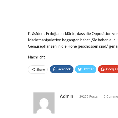
Präsident Erdoğan erklärte, dass die Opposition vo
Marktmanipulation begangen habe: „Sie haben alle K
Gemüsepflanzen in die Höhe geschossen sind.“ gena
Nachricht
Share
Facebook
Twitter
Google
Admin
29279 Posts
0 Comme