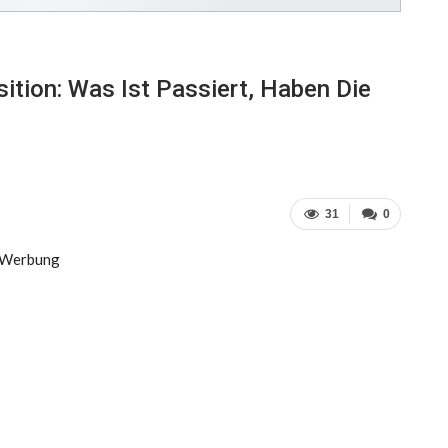
ition: Was Ist Passiert, Haben Die
31
0
Werbung