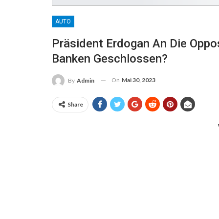
AUTO
Präsident Erdogan An Die Oppos
Banken Geschlossen?
On
Mai 30, 2023
By
Admin
Share