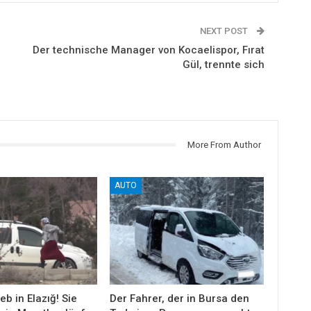
NEXT POST
Der technische Manager von Kocaelispor, Fırat
Gül, trennte sich
More From Author
AUTO
eb in Elazığ! Sie
Der Fahrer, der in Bursa den