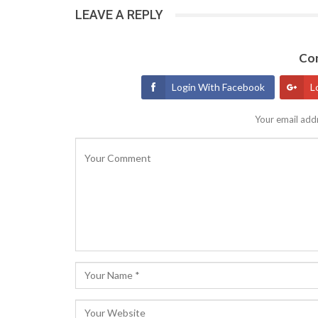
LEAVE A REPLY
Con
Login With Facebook
L
Your email addr