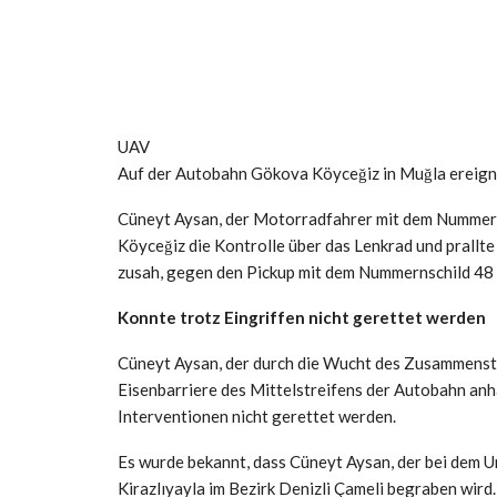
UAV
Auf der Autobahn Gökova Köyceğiz in Muğla ereignet
Cüneyt Aysan, der Motorradfahrer mit dem Nummern
Köyceğiz die Kontrolle über das Lenkrad und prallt
zusah, gegen den Pickup mit dem Nummernschild 48
Konnte trotz Eingriffen nicht gerettet werden
Cüneyt Aysan, der durch die Wucht des Zusammensto
Eisenbarriere des Mittelstreifens der Autobahn anha
Interventionen nicht gerettet werden.
Es wurde bekannt, dass Cüneyt Aysan, der bei dem U
Kirazlıyayla im Bezirk Denizli Çameli begraben wird.