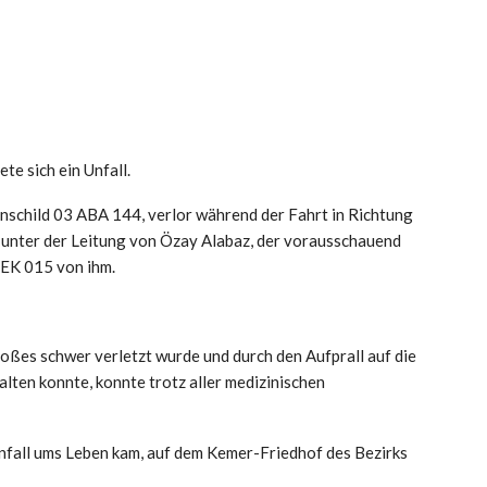
e sich ein Unfall.
schild 03 ABA 144, verlor während der Fahrt in Richtung
e unter der Leitung von Özay Alabaz, der vorausschauend
 EK 015 von ihm.
ßes schwer verletzt wurde und durch den Aufprall auf die
lten konnte, konnte trotz aller medizinischen
nfall ums Leben kam, auf dem Kemer-Friedhof des Bezirks