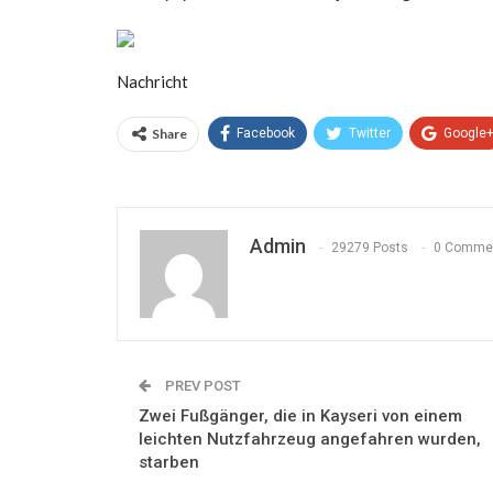
Nachricht
Share
Facebook
Twitter
Google
Admin
29279 Posts
0 Comme
PREV POST
Zwei Fußgänger, die in Kayseri von einem
leichten Nutzfahrzeug angefahren wurden,
starben