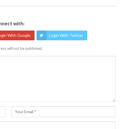
nect with:
ogin With Google
Login With Twitter
ess will not be published.