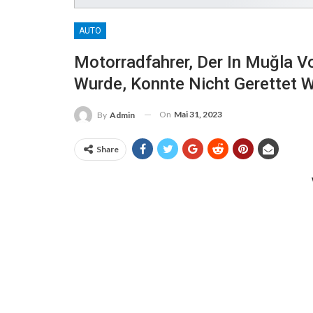
AUTO
Motorradfahrer, Der In Muğla 
Wurde, Konnte Nicht Gerettet 
On
Mai 31, 2023
By
Admin
Share