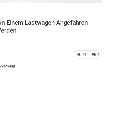
Von Einem Lastwagen Angefahren
Werden
31
0
Werbung