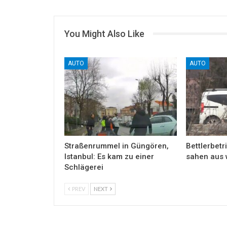
You Might Also Like
AUTO
AUTO
Straßenrummel in Güngören,
Bettlerbetri
Istanbul: Es kam zu einer
sahen aus 
Schlägerei
PREV
NEXT