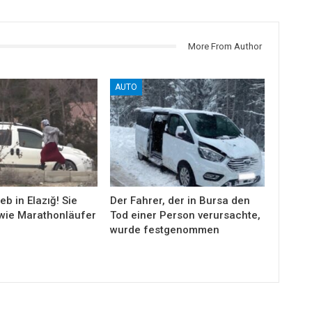
More From Author
AUTO
eb in Elazığ! Sie
Der Fahrer, der in Bursa den
wie Marathonläufer
Tod einer Person verursachte,
wurde festgenommen