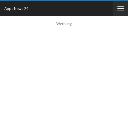
Apps News 24
Werbung