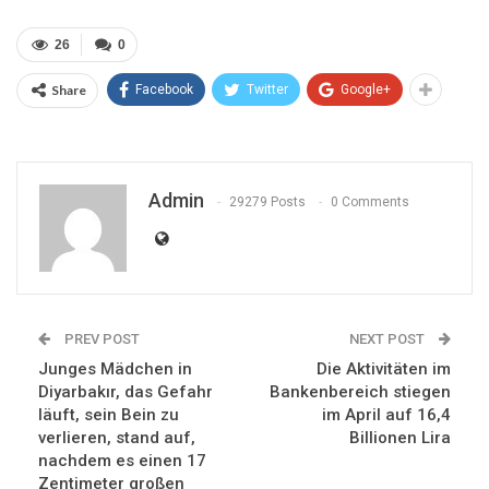
26
0
Share
Facebook
Twitter
Google+
Admin
29279 Posts
0 Comments
PREV POST
NEXT POST
Junges Mädchen in
Die Aktivitäten im
Diyarbakır, das Gefahr
Bankenbereich stiegen
läuft, sein Bein zu
im April auf 16,4
verlieren, stand auf,
Billionen Lira
nachdem es einen 17
Zentimeter großen