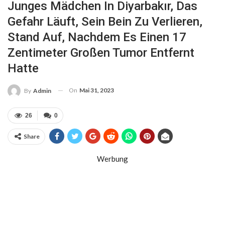
Junges Mädchen In Diyarbakır, Das
Gefahr Läuft, Sein Bein Zu Verlieren,
Stand Auf, Nachdem Es Einen 17
Zentimeter Großen Tumor Entfernt
Hatte
On
Mai 31, 2023
By
Admin
26
0
Share
Werbung