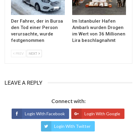
Der Fahrer, der in Bursa
Im Istanbuler Hafen
den Tod einer Person
Ambarlı wurden Drogen
verursachte, wurde
im Wert von 36 Millionen
festgenommen
Lira beschlagnahmt
PREV
NEXT
LEAVE A REPLY
Connect with:
Login With Facebook
Login With Google
Login With Twitter