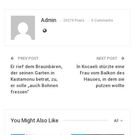
Admin
29279 Posts
0 Comments
PREV POST
NEXT POST
Er rief dem Braunbären,
In Kocaeli stürzte eine
der seinen Garten in
Frau vom Balkon des
Kastamonu betrat, zu,
Hauses, in dem sie
er solle „auch Bohnen
putzen wollte
fressen“
You Might Also Like
All