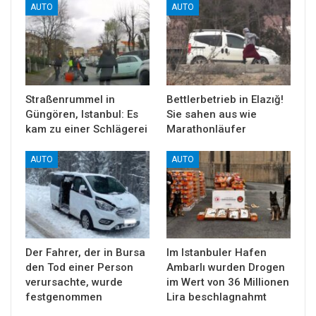
AUTO
AUTO
Straßenrummel in
Bettlerbetrieb in Elazığ!
Güngören, Istanbul: Es
Sie sahen aus wie
kam zu einer Schlägerei
Marathonläufer
AUTO
AUTO
Der Fahrer, der in Bursa
Im Istanbuler Hafen
den Tod einer Person
Ambarlı wurden Drogen
verursachte, wurde
im Wert von 36 Millionen
festgenommen
Lira beschlagnahmt