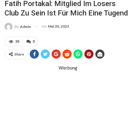
Fatih Portakal: Mitglied Im Losers
Club Zu Sein Ist Für Mich Eine Tugend
On
Mai 30, 2023
By
Admin
39
0
Share
Werbung