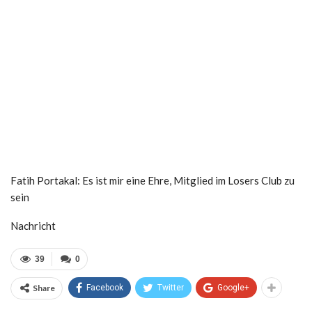
Fatih Portakal: Es ist mir eine Ehre, Mitglied im Losers Club zu
sein
Nachricht
39
0
Share
Facebook
Twitter
Google+