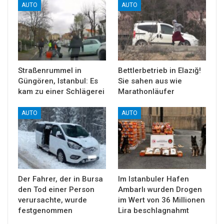
AUTO
AUTO
Straßenrummel in
Bettlerbetrieb in Elazığ!
Güngören, Istanbul: Es
Sie sahen aus wie
kam zu einer Schlägerei
Marathonläufer
AUTO
AUTO
Der Fahrer, der in Bursa
Im Istanbuler Hafen
den Tod einer Person
Ambarlı wurden Drogen
verursachte, wurde
im Wert von 36 Millionen
festgenommen
Lira beschlagnahmt