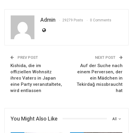
Admin
29279 Posts
0 Comments
PREV POST
NEXT POST
Kishida, die im
Auf der Suche nach
offiziellen Wohnsitz
einem Perversen, der
ihres Vaters in Japan
ein Mädchen in
eine Party veranstaltete,
Tekirdağ missbraucht
wird entlassen
hat
You Might Also Like
All