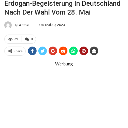
Erdogan-Begeisterung In Deutschland
Nach Der Wahl Vom 28. Mai
On
Mai 30, 2023
By
Admin
29
0
Share
Werbung