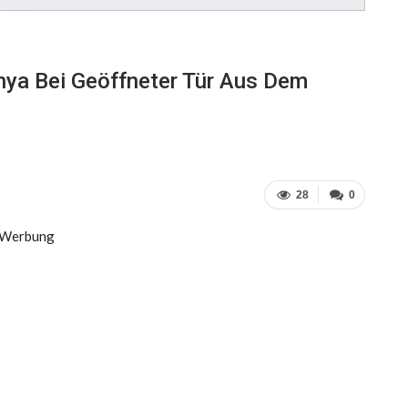
onya Bei Geöffneter Tür Aus Dem
28
0
Werbung