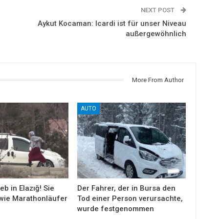
NEXT POST
Aykut Kocaman: Icardi ist für unser Niveau
außergewöhnlich
More From Author
AUTO
eb in Elazığ! Sie
Der Fahrer, der in Bursa den
wie Marathonläufer
Tod einer Person verursachte,
wurde festgenommen