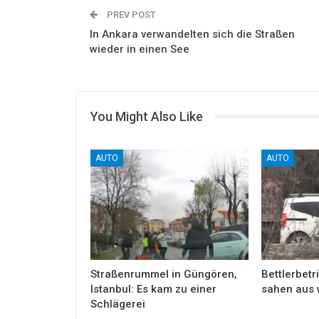
PREV POST
In Ankara verwandelten sich die Straßen
wieder in einen See
You Might Also Like
AUTO
AUTO
Straßenrummel in Güngören,
Bettlerbetri
Istanbul: Es kam zu einer
sahen aus 
Schlägerei