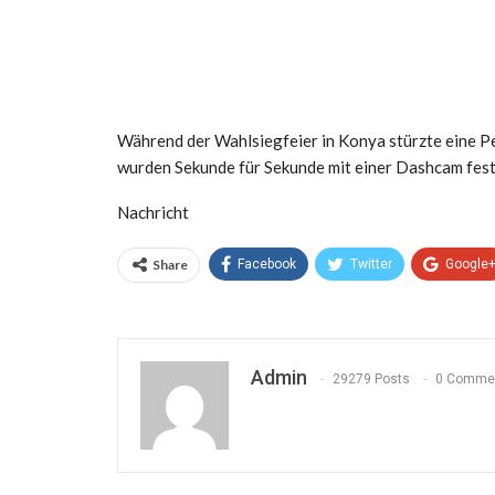
Während der Wahlsiegfeier in Konya stürzte eine P
wurden Sekunde für Sekunde mit einer Dashcam fes
Nachricht
Share
Facebook
Twitter
Google
Admin
29279 Posts
0 Comme