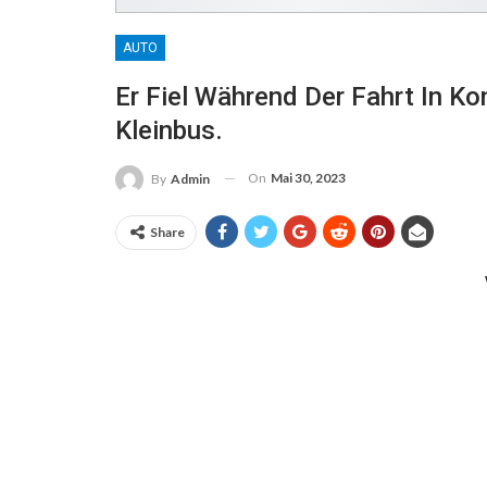
AUTO
Er Fiel Während Der Fahrt In K
Kleinbus.
On
Mai 30, 2023
By
Admin
Share