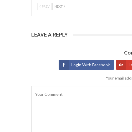
PREV
NEXT
LEAVE A REPLY
Con
Login With Facebook
L
Your email addr