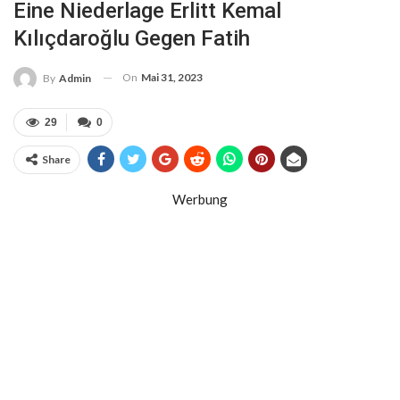
Eine Niederlage Erlitt Kemal
Kılıçdaroğlu Gegen Fatih
On
Mai 31, 2023
By
Admin
29
0
Share
Werbung