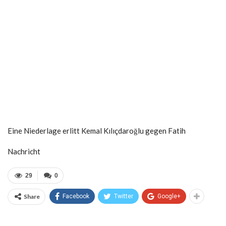
Eine Niederlage erlitt Kemal Kılıçdaroğlu gegen Fatih
Nachricht
29
0
Share
Facebook
Twitter
Google+