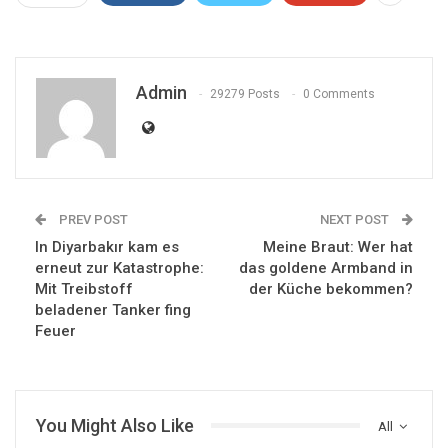
Admin
29279 Posts
0 Comments
PREV POST
NEXT POST
In Diyarbakır kam es
Meine Braut: Wer hat
erneut zur Katastrophe:
das goldene Armband in
Mit Treibstoff
der Küche bekommen?
beladener Tanker fing
Feuer
You Might Also Like
All