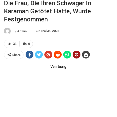
Die Frau, Die Ihren Schwager In
Karaman Getötet Hatte, Wurde
Festgenommen
On
Mai 31, 2023
By
Admin
31
0
Share
Werbung