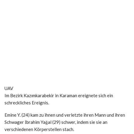
UAV
Im Bezirk Kazımkarabekir in Karaman ereignete sich ein
schreckliches Ereignis.
Emine Y. (24) kam zu ihnen und verletzte ihren Mann und ihren
Schwager İbrahim Yağal (29) schwer, indem sie sie an
verschiedenen Körperstellen stach.