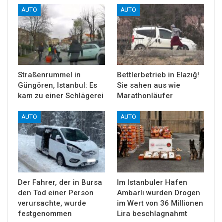
AUTO
AUTO
Straßenrummel in
Bettlerbetrieb in Elazığ!
Güngören, Istanbul: Es
Sie sahen aus wie
kam zu einer Schlägerei
Marathonläufer
AUTO
AUTO
Der Fahrer, der in Bursa
Im Istanbuler Hafen
den Tod einer Person
Ambarlı wurden Drogen
verursachte, wurde
im Wert von 36 Millionen
festgenommen
Lira beschlagnahmt