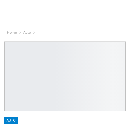
Home
Auto
AUTO