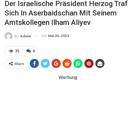
Der Israelische Präsident Herzog Traf
Sich In Aserbaidschan Mit Seinem
Amtskollegen Ilham Aliyev
On
Mai 30, 2023
By
Admin
35
0
Share
Werbung