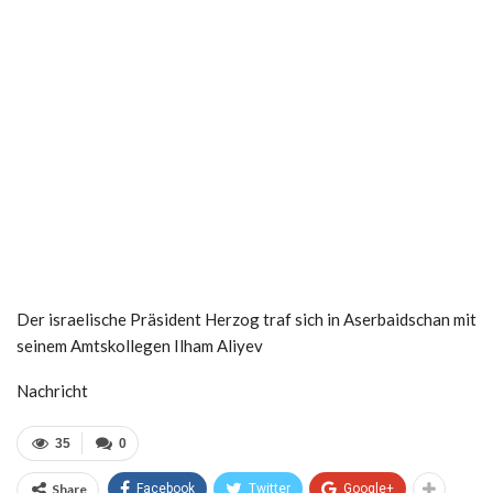
Der israelische Präsident Herzog traf sich in Aserbaidschan mit
seinem Amtskollegen Ilham Aliyev
Nachricht
35
0
Share
Facebook
Twitter
Google+