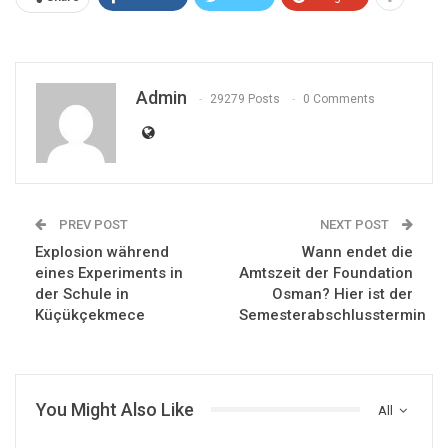
Admin
29279 Posts
0 Comments
PREV POST
NEXT POST
Explosion während
Wann endet die
eines Experiments in
Amtszeit der Foundation
der Schule in
Osman? Hier ist der
Küçükçekmece
Semesterabschlusstermin
You Might Also Like
All