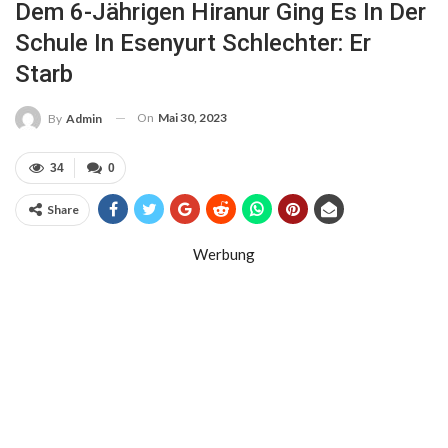
Dem 6-Jährigen Hiranur Ging Es In Der
Schule In Esenyurt Schlechter: Er
Starb
On
Mai 30, 2023
By
Admin
34
0
Share
Werbung