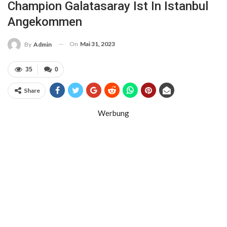
Champion Galatasaray Ist In Istanbul
Angekommen
On
Mai 31, 2023
By
Admin
35
0
Share
Werbung