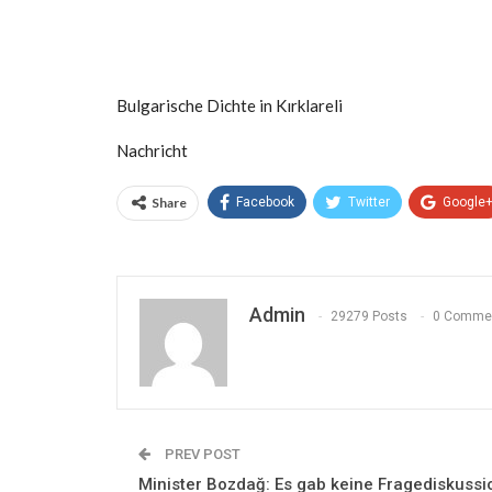
Bulgarische Dichte in Kırklareli
Nachricht
Share
Facebook
Twitter
Google
Admin
29279 Posts
0 Comme
PREV POST
Minister Bozdağ: Es gab keine Fragediskussi