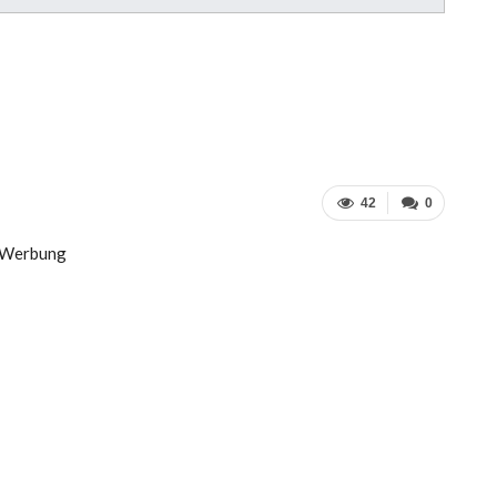
42
0
Werbung