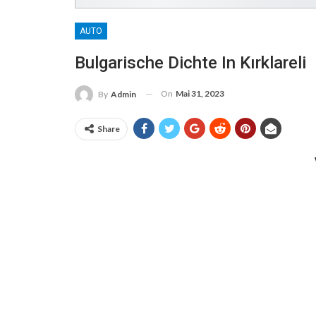
AUTO
Bulgarische Dichte In Kırklareli
On
Mai 31, 2023
By
Admin
Share