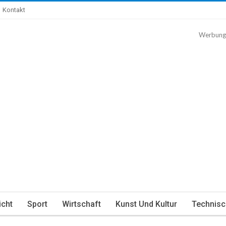
Kontakt
Werbung
icht
Sport
Wirtschaft
Kunst Und Kultur
Technisc