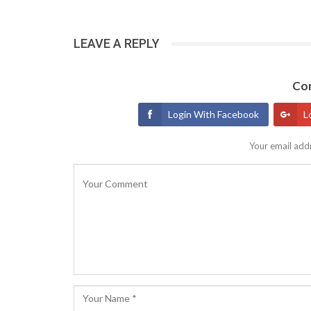
LEAVE A REPLY
Con
Login With Facebook
L
Your email addr