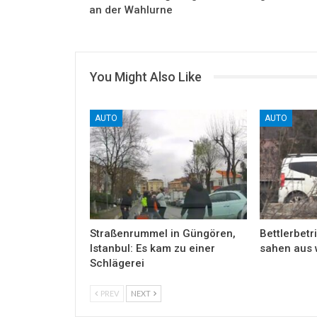
an der Wahlurne
You Might Also Like
AUTO
AUTO
Straßenrummel in Güngören,
Bettlerbetri
Istanbul: Es kam zu einer
sahen aus 
Schlägerei
PREV
NEXT