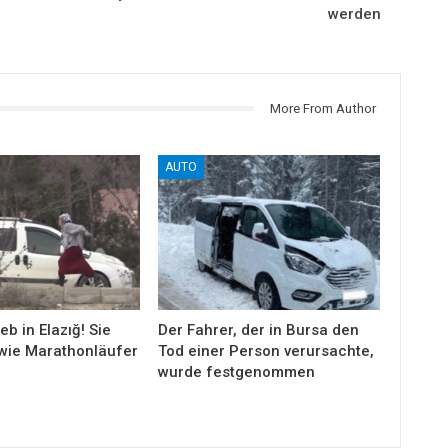
werden
More From Author
AUTO
eb in Elazığ! Sie
Der Fahrer, der in Bursa den
wie Marathonläufer
Tod einer Person verursachte,
wurde festgenommen