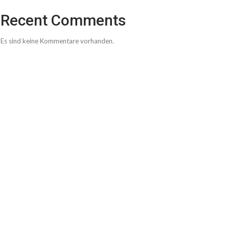
Recent Comments
Es sind keine Kommentare vorhanden.