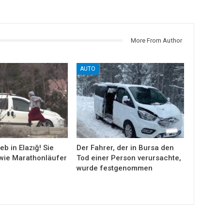
More From Author
AUTO
eb in Elazığ! Sie
Der Fahrer, der in Bursa den
wie Marathonläufer
Tod einer Person verursachte,
wurde festgenommen