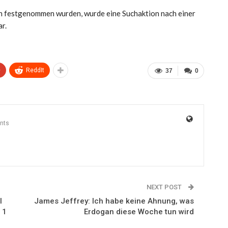
n festgenommen wurden, wurde eine Suchaktion nach einer
r.
+
ReddIt
37
0
nts
NEXT POST
l
James Jeffrey: Ich habe keine Ahnung, was
 1
Erdogan diese Woche tun wird