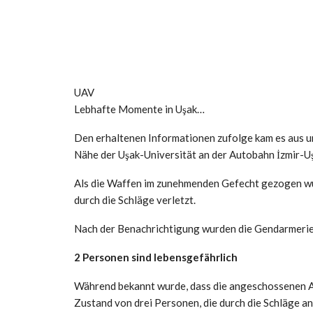
UAV
Lebhafte Momente in Uşak…
Den erhaltenen Informationen zufolge kam es aus un
Nähe der Uşak-Universität an der Autobahn İzmir-Uş
Als die Waffen im zunehmenden Gefecht gezogen w
durch die Schläge verletzt.
Nach der Benachrichtigung wurden die Gendarmerie
2 Personen sind lebensgefährlich
Während bekannt wurde, dass die angeschossenen A
Zustand von drei Personen, die durch die Schläge an