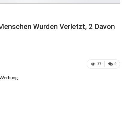
 Menschen Wurden Verletzt, 2 Davon
37
0
Werbung