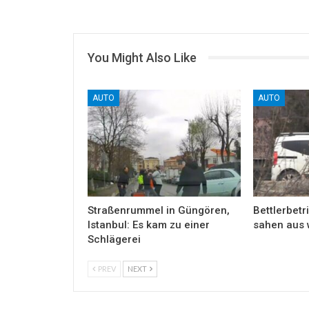
You Might Also Like
AUTO
AUTO
Straßenrummel in Güngören,
Bettlerbetri
Istanbul: Es kam zu einer
sahen aus 
Schlägerei
PREV
NEXT