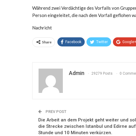
Während zwei Verdächtige des Vorfalls von Gruppe
Person eingeleitet, die nach dem Vorfall geflohen wa
Nachricht
Share
Facebook
Twitter
Google
Admin
29279 Posts
0 Comme
PREV POST
Die Arbeit an dem Projekt geht weiter und sol
die Strecke zwischen Istanbul und Edirne auf
Stunde und 10 Minuten verkürzen.