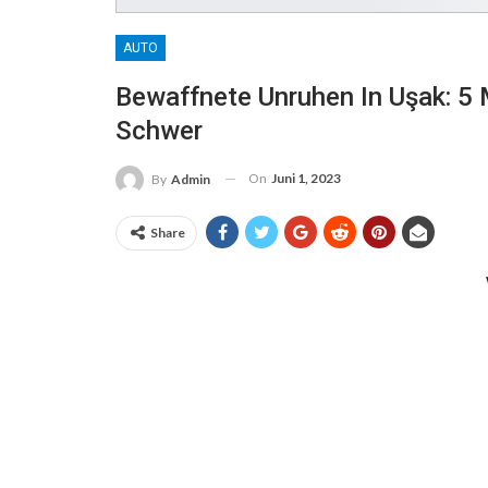
AUTO
Bewaffnete Unruhen In Uşak: 5
Schwer
On
Juni 1, 2023
By
Admin
Share