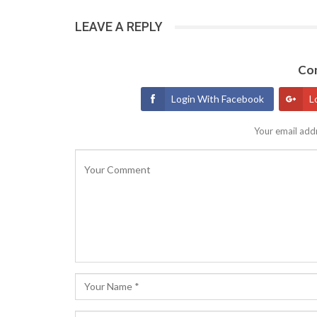
LEAVE A REPLY
Con
Login With Facebook
L
Your email addr