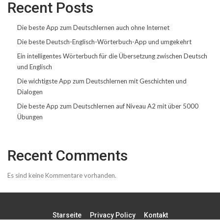
Recent Posts
Die beste App zum Deutschlernen auch ohne Internet
Die beste Deutsch-Englisch-Wörterbuch-App und umgekehrt
Ein intelligentes Wörterbuch für die Übersetzung zwischen Deutsch
und Englisch
Die wichtigste App zum Deutschlernen mit Geschichten und
Dialogen
Die beste App zum Deutschlernen auf Niveau A2 mit über 5000
Übungen
Recent Comments
Es sind keine Kommentare vorhanden.
Starseite
Privacy Policy
Kontakt