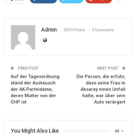
Admin
29279 Posts
0 Comments
PREV POST
NEXT POST
Auf der Tagesordnung
Die Person, die erfuhr,
stand der Austausch
dass seine Frau in
der AK-Parteidame,
Aksaray einen Unfall
deren Mutter von der
hatte, war über sein
CHP ist
Auto verärgert
You Might Also Like
All