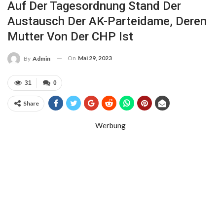
Auf Der Tagesordnung Stand Der
Austausch Der AK-Parteidame, Deren
Mutter Von Der CHP Ist
On
Mai 29, 2023
By
Admin
31
0
Share
Werbung