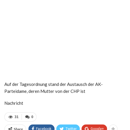
Auf der Tagesordnung stand der Austausch der AK-
Parteidame, deren Mutter von der CHP ist
Nachricht
31
0
Share
Facebook
Twitter
Google+