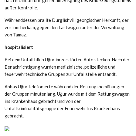
nach Istanbul fuhr, geriet am Ausgang des Bolu-Gebirgstunnels
außer Kontrolle.
Währenddessen prallte Durglishvili georgischer Herkunft, der
vor ihm herkam, gegen den Lastwagen unter der Verwaltung
von Tamaz.
hospitalisiert
Bei dem Unfall blieb Uğur im zerstörten Auto stecken. Nach der
Benachrichtigung wurden medizinische, polizeiliche und
feuerwehrtechnische Gruppen zur Unfallstelle entsandt.
Abbas Uğur telefonierte während der Rettungsbemühungen
der Gruppen minutenlang. Uğur wurde mit dem Rettungswagen
ins Krankenhaus gebracht und von der
Unfallkriminalitätsgruppe der Feuerwehr ins Krankenhaus
gebracht.