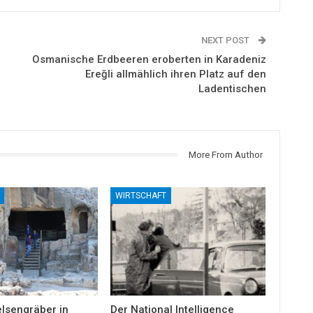
NEXT POST
Osmanische Erdbeeren eroberten in Karadeniz
Ereğli allmählich ihren Platz auf den
Ladentischen
More From Author
WIRTSCHAFT
elsengräber in
Der National Intelligence