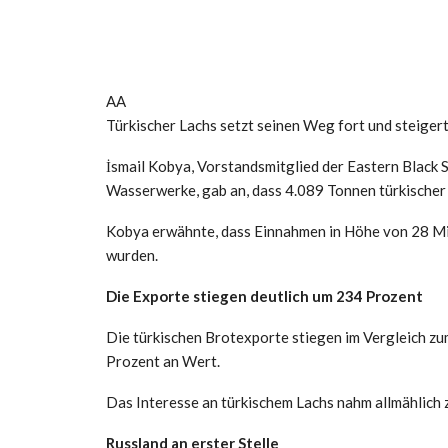
AA
Türkischer Lachs setzt seinen Weg fort und steiger
İsmail Kobya, Vorstandsmitglied der Eastern Black
Wasserwerke, gab an, dass 4.089 Tonnen türkischer 
Kobya erwähnte, dass Einnahmen in Höhe von 28 Mi
wurden.
Die Exporte stiegen deutlich um 234 Prozent
Die türkischen Brotexporte stiegen im Vergleich 
Prozent an Wert.
Das Interesse an türkischem Lachs nahm allmählich 
Russland an erster Stelle