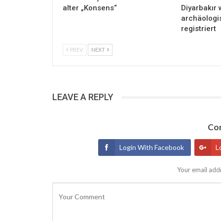
alter „Konsens“
Diyarbakır 
archäologi
registriert
PREV
NEXT
LEAVE A REPLY
Con
Login With Facebook
L
Your email addr