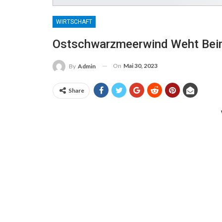
WIRTSCHAFT
Ostschwarzmeerwind Weht Beim
On
Mai 30, 2023
By
Admin
Share