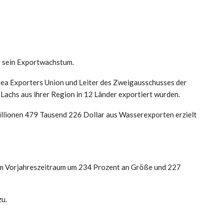
t sein Exportwachstum.
 Sea Exporters Union und Leiter des Zweigausschusses der
Lachs aus ihrer Region in 12 Länder exportiert wurden.
llionen 479 Tausend 226 Dollar aus Wasserexporten erzielt
zum Vorjahreszeitraum um 234 Prozent an Größe und 227
zu.