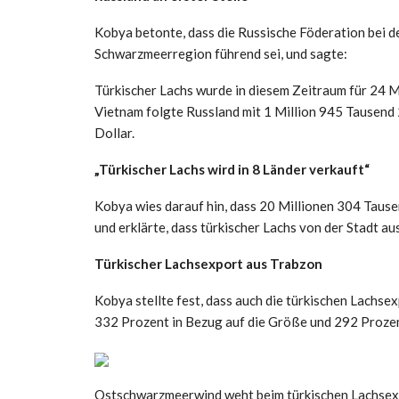
Kobya betonte, dass die Russische Föderation bei d
Schwarzmeerregion führend sei, und sagte:
Türkischer Lachs wurde in diesem Zeitraum für 24 M
Vietnam folgte Russland mit 1 Million 945 Tausend
Dollar.
„Türkischer Lachs wird in 8 Länder verkauft“
Kobya wies darauf hin, dass 20 Millionen 304 Taus
und erklärte, dass türkischer Lachs von der Stadt au
Türkischer Lachsexport aus Trabzon
Kobya stellte fest, dass auch die türkischen Lachs
332 Prozent in Bezug auf die Größe und 292 Prozen
Ostschwarzmeerwind weht beim türkischen Lachsex