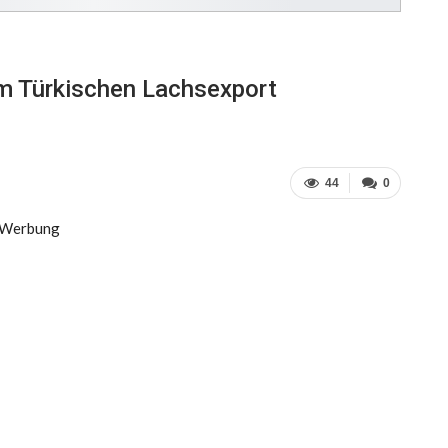
 Türkischen Lachsexport
44
0
Werbung