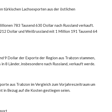
en türkischen Lachsexporten aus der östlichen
illionen 783 Tausend 630 Dollar nach Russland verkauft.
 212 Dollar und Weißrussland mit 1 Million 191 Tausend 64
end 9 Dollar der Exporte der Region aus Trabzon stammen,
s in 8 Länder, insbesondere nach Russland, verkauft werde.
exporte aus Trabzon im Vergleich zum Vorjahreszeitraum um
t in Bezug auf die Kosten gestiegen seien.
port