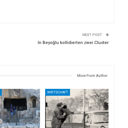
NEXT POST
In Beyoğlu kollidierten zwei Cluster
More From Author
WIRTSCHAFT