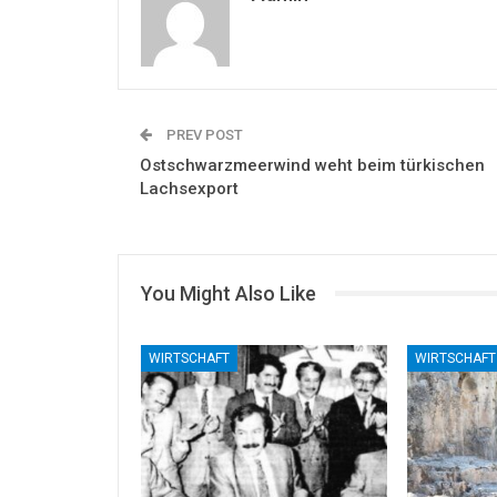
PREV POST
Ostschwarzmeerwind weht beim türkischen
Lachsexport
You Might Also Like
WIRTSCHAFT
WIRTSCHAFT