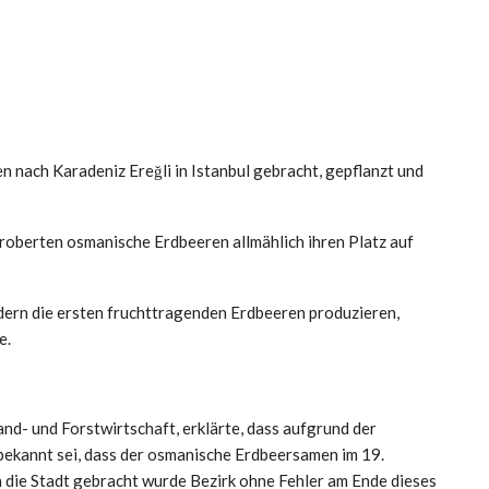
nach Karadeniz Ereğli in Istanbul gebracht, gepflanzt und
roberten osmanische Erdbeeren allmählich ihren Platz auf
ldern die ersten fruchttragenden Erdbeeren produzieren,
e.
and- und Forstwirtschaft, erklärte, dass aufgrund der
ekannt sei, dass der osmanische Erdbeersamen im 19.
 die Stadt gebracht wurde Bezirk ohne Fehler am Ende dieses