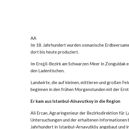
AA
Im 18. Jahrhundert wurden osmanische Erdbeersamen 
dort bis heute produziert.
Im Ereğli-Bezirk am Schwarzen Meer in Zonguldak e
den Ladentischen.
Landwirte, die auf kleinen, mittleren und großen Fe
beginnen in den frühen Morgenstunden mit der Ernt
Er kam aus Istanbul-Alnavutkoy in die Region
Ali Ercan, Agraringenieur der Bezirksdirektion für L
Untersuchungen und der erhaltenen Informationen b
Jahrhundert in Istanbul-Arnavutköy angebaut und in