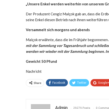
„Unsere Enkel werden weiterhin von unserem Gr
Der Produzent Cengiz Malçok gab an, dass die Erd
seine Enkel diesen Betrieb nach ihnen weiterführen
Versammelt sich morgens und abends
Malçok erwähnte, dass die im Frühjahr begonnenen A
mit der Sammlung vor Tagesanbruch und schließen 
werden wir wieder mit der Sammlung beginnen. In d
Gewicht 50 Pfund
Nachricht
Share
Facebook
Twitter
Google
Admin
29279 Posts
0 Comme