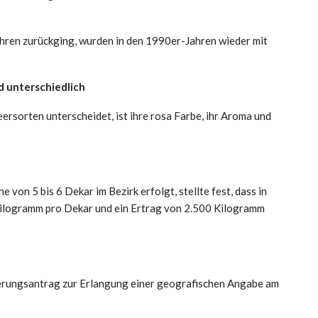
hren zurückging, wurden in den 1990er-Jahren wieder mit
d unterschiedlich
rsorten unterscheidet, ist ihre rosa Farbe, ihr Aroma und
e von 5 bis 6 Dekar im Bezirk erfolgt, stellte fest, dass in
 Kilogramm pro Dekar und ein Ertrag von 2.500 Kilogramm
rierungsantrag zur Erlangung einer geografischen Angabe am