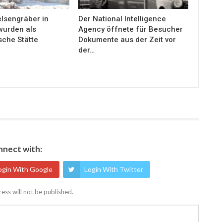
elsengräber in
Der National Intelligence
wurden als
Agency öffnete für Besucher
sche Stätte
Dokumente aus der Zeit vor
der…
nect with:
ogin With Google
Login With Twitter
ess will not be published.