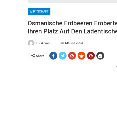
WIRTSCHAFT
Osmanische Erdbeeren Eroberten
Ihren Platz Auf Den Ladentisch
On
Mai 30, 2023
By
Admin
Share