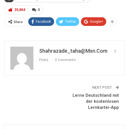
35,964
0
Share
Facebook
Twitter
Google+
Shahrazade_taha@msn.com
3
Posts
0 Comments
NEXT POST
Lerne Deutschland mit
der kostenlosen
Lernkartei-App