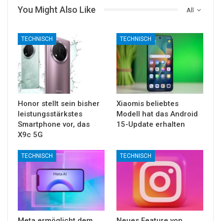
You Might Also Like
All
TECHNISCH
TECHNISCH
Honor stellt sein bisher
Xiaomis beliebtes
leistungsstärkstes
Modell hat das Android
Smartphone vor, das
15-Update erhalten
X9c 5G
TECHNISCH
TECHNISCH
Meta ermöglicht dem
Neues Feature von