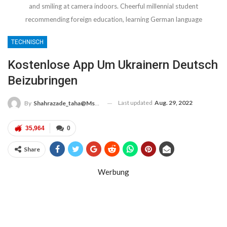
and smiling at camera indoors. Cheerful millennial student
recommending foreign education, learning German language
TECHNISCH
Kostenlose App Um Ukrainern Deutsch
Beizubringen
Last updated
Aug. 29, 2022
By
Shahrazade_taha@msn.com
35,964
0
Share
Werbung