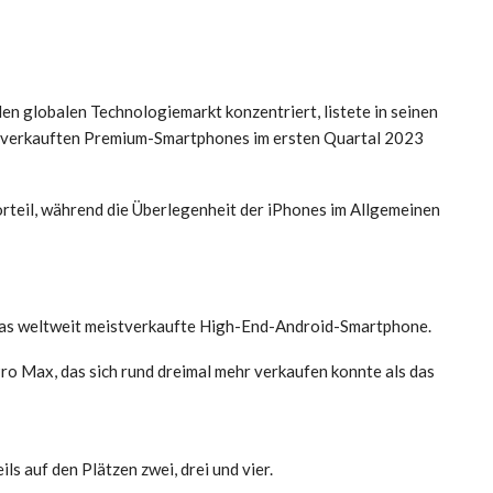
n globalen Technologiemarkt konzentriert, listete in seinen
stverkauften Premium-Smartphones im ersten Quartal 2023
rteil, während die Überlegenheit der iPhones im Allgemeinen
das weltweit meistverkaufte High-End-Android-Smartphone.
ro Max, das sich rund dreimal mehr verkaufen konnte als das
s auf den Plätzen zwei, drei und vier.