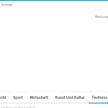
Kontakt
Werbung
icht
Sport
Wirtschaft
Kunst Und Kultur
Technisc
-Telefone wurden ermittelt