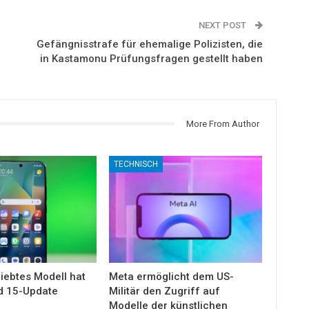
NEXT POST
Gefängnisstrafe für ehemalige Polizisten, die
in Kastamonu Prüfungsfragen gestellt haben
More From Author
TECHNISCH
iebtes Modell hat
Meta ermöglicht dem US-
d 15-Update
Militär den Zugriff auf
Modelle der künstlichen