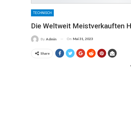
TECHNISCH
Die Weltweit Meistverkauften H
On
Mai 31, 2023
By
Admin
Share