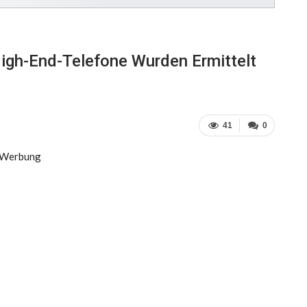
igh-End-Telefone Wurden Ermittelt
41
0
Werbung