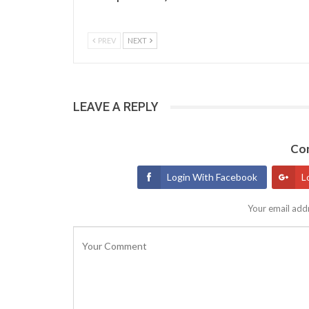
PREV
NEXT
LEAVE A REPLY
Con
Login With Facebook
L
Your email addr