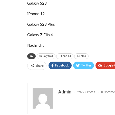
Galaxy S23
iPhone 12
Galaxy S23 Plus
Galaxy Z Flip 4
Nachricht
Galaxy S23
iPhone 14
Telefon
Share
Facebook
Twitter
Google
Admin
29279 Posts
0 Comme