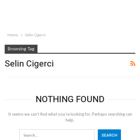
Home
Selin Cigerci
Browsing Tag
Selin Cigerci
NOTHING FOUND
It seems we can’t find what you’re looking for. Perhaps searching can
help.