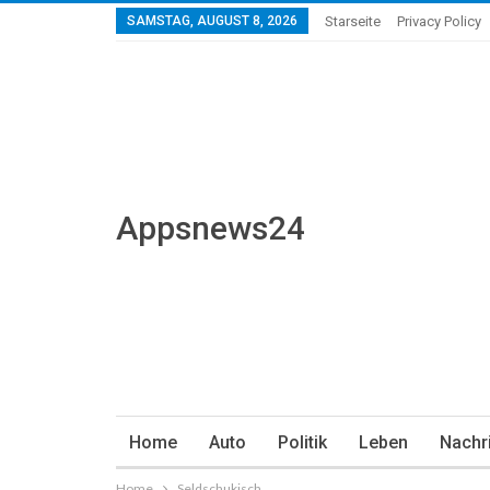
SAMSTAG, AUGUST 8, 2026
Starseite
Privacy Policy
Appsnews24
Home
Auto
Politik
Leben
Nachr
Home
Seldschukisch