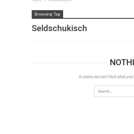
Browsing Tag
Seldschukisch
NOTH
It seems we can’t find what you’