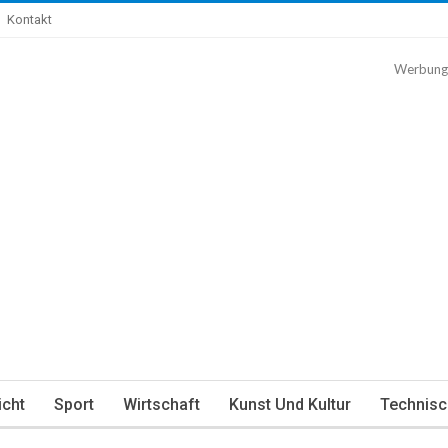
Kontakt
Werbung
icht
Sport
Wirtschaft
Kunst Und Kultur
Technisc