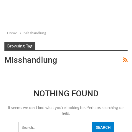
Home
Misshandlung
Browsing Tag
Misshandlung
NOTHING FOUND
It seems we can’t find what you’re looking for. Perhaps searching can
help.