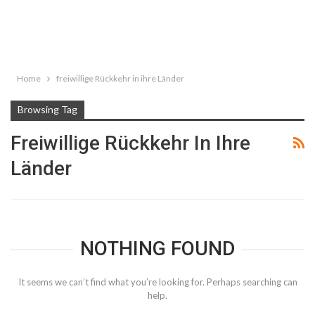
Home
freiwillige Rückkehr in ihre Länder
Browsing Tag
Freiwillige Rückkehr In Ihre
Länder
NOTHING FOUND
It seems we can’t find what you’re looking for. Perhaps searching can
help.