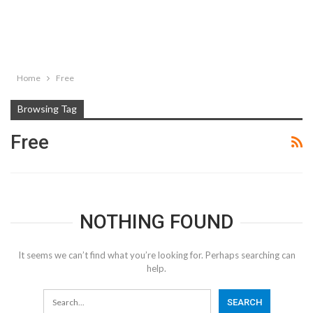
Home
Free
Browsing Tag
Free
NOTHING FOUND
It seems we can’t find what you’re looking for. Perhaps searching can
help.