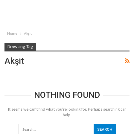
Home
Akşit
Browsing Tag
Akşit
NOTHING FOUND
It seems we can’t find what you’re looking for. Perhaps searching can
help.