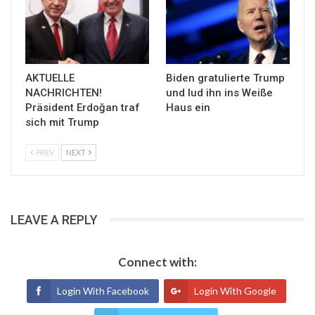
AKTUELLE
Biden gratulierte Trump
NACHRICHTEN!
und lud ihn ins Weiße
Präsident Erdoğan traf
Haus ein
sich mit Trump
PREV
NEXT
LEAVE A REPLY
Connect with:
Login With Facebook
Login With Google