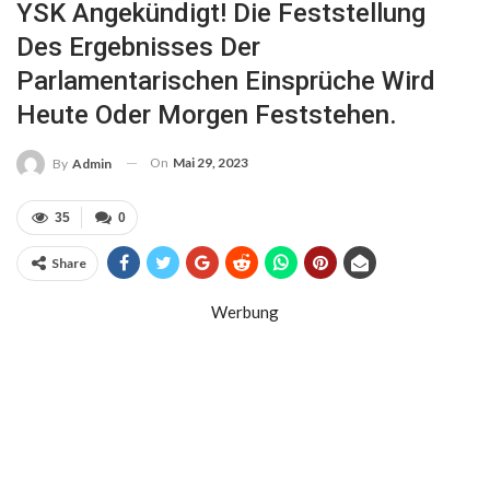
YSK Angekündigt! Die Feststellung
Des Ergebnisses Der
Parlamentarischen Einsprüche Wird
Heute Oder Morgen Feststehen.
On
Mai 29, 2023
By
Admin
35
0
Share
Werbung