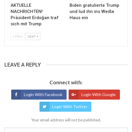
AKTUELLE
Biden gratulierte Trump
NACHRICHTEN!
und lud ihn ins Weiße
Präsident Erdoğan traf
Haus ein
sich mit Trump
PREV
NEXT
LEAVE A REPLY
Connect with:
Login With Facebook
Login With Google
Login With Twitter
Your email address will not be published.