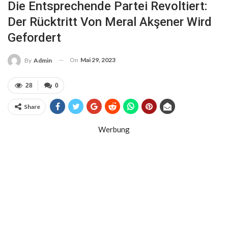
Die Entsprechende Partei Revoltiert:
Der Rücktritt Von Meral Akşener Wird
Gefordert
On
Mai 29, 2023
By
Admin
28
0
Share
Werbung