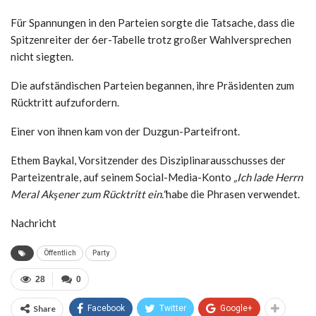
Für Spannungen in den Parteien sorgte die Tatsache, dass die
Spitzenreiter der 6er-Tabelle trotz großer Wahlversprechen
nicht siegten.
Die aufständischen Parteien begannen, ihre Präsidenten zum
Rücktritt aufzufordern.
Einer von ihnen kam von der Duzgun-Parteifront.
Ethem Baykal, Vorsitzender des Disziplinarausschusses der
Parteizentrale, auf seinem Social-Media-Konto
„Ich lade Herrn
Meral Akşener zum Rücktritt ein.“
habe die Phrasen verwendet.
Nachricht
Öffentlich
Party
28
0
Share
Facebook
Twitter
Google+