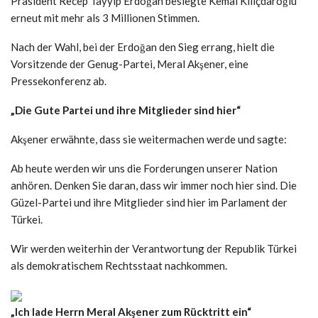
Präsident Recep Tayyip Erdoğan besiegte Kemal Kılıçdaroğlu
erneut mit mehr als 3 Millionen Stimmen.
Nach der Wahl, bei der Erdoğan den Sieg errang, hielt die
Vorsitzende der Genug-Partei, Meral Akşener, eine
Pressekonferenz ab.
„Die Gute Partei und ihre Mitglieder sind hier“
Akşener erwähnte, dass sie weitermachen werde und sagte:
Ab heute werden wir uns die Forderungen unserer Nation
anhören. Denken Sie daran, dass wir immer noch hier sind. Die
Güzel-Partei und ihre Mitglieder sind hier im Parlament der
Türkei.
Wir werden weiterhin der Verantwortung der Republik Türkei
als demokratischem Rechtsstaat nachkommen.
„Ich lade Herrn Meral Akşener zum Rücktritt ein“