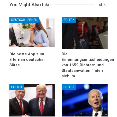
You Might Also Like
All
DEUTSCH LERNEN
POLITIK
Die beste App zum
Die
Erlernen deutscher
Ernennungsentscheidungen
Sätze
von 1659 Richtern und
Staatsanwälten finden
sich im…
POLITIK
POLITIK