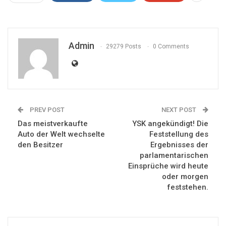
Admin
29279 Posts
0 Comments
PREV POST
NEXT POST
Das meistverkaufte
YSK angekündigt! Die
Auto der Welt wechselte
Feststellung des
den Besitzer
Ergebnisses der
parlamentarischen
Einsprüche wird heute
oder morgen
feststehen.