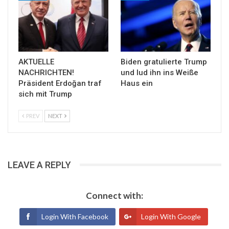
AKTUELLE
Biden gratulierte Trump
NACHRICHTEN!
und lud ihn ins Weiße
Präsident Erdoğan traf
Haus ein
sich mit Trump
PREV
NEXT
LEAVE A REPLY
Connect with:
Login With Facebook
Login With Google