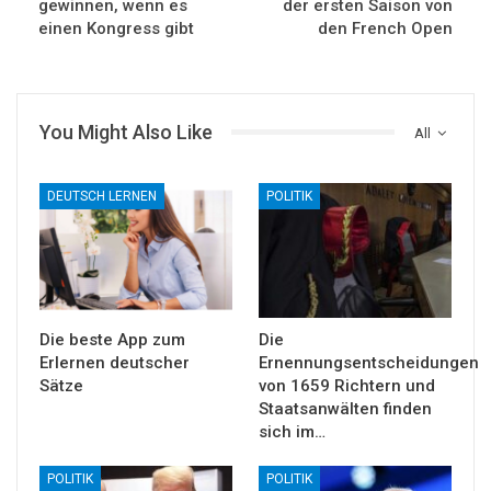
gewinnen, wenn es
der ersten Saison von
einen Kongress gibt
den French Open
You Might Also Like
All
DEUTSCH LERNEN
POLITIK
Die beste App zum
Die
Erlernen deutscher
Ernennungsentscheidungen
Sätze
von 1659 Richtern und
Staatsanwälten finden
sich im…
POLITIK
POLITIK