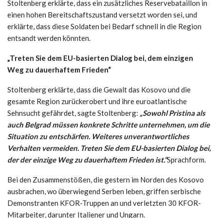
Stoltenberg erklärte, dass ein zusätzliches Reservebataillon in
einen hohen Bereitschaftszustand versetzt worden sei, und
erklärte, dass diese Soldaten bei Bedarf schnell in die Region
entsandt werden könnten.
„Treten Sie dem EU-basierten Dialog bei, dem einzigen
Weg zu dauerhaftem Frieden“
Stoltenberg erklärte, dass die Gewalt das Kosovo und die
gesamte Region zurückerobert und ihre euroatlantische
Sehnsucht gefährdet, sagte Stoltenberg:
„Sowohl Pristina als
auch Belgrad müssen konkrete Schritte unternehmen, um die
Situation zu entschärfen. Weiteres unverantwortliches
Verhalten vermeiden. Treten Sie dem EU-basierten Dialog bei,
der der einzige Weg zu dauerhaftem Frieden ist.“
Sprachform.
Bei den Zusammenstößen, die gestern im Norden des Kosovo
ausbrachen, wo überwiegend Serben leben, griffen serbische
Demonstranten KFOR-Truppen an und verletzten 30 KFOR-
Mitarbeiter, darunter Italiener und Ungarn.