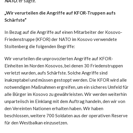
NATO.“
er sagte.
„Wir verurteilen die Angriffe auf KFOR-Truppen aufs
Schärfste“
In Bezug auf die Angriffe auf einen Mitarbeiter der Kosovo-
Friedenstruppe (KFOR) der NATO im Kosovo verwendete
Stoltenberg die folgenden Begriffe:
Wir verurteilen die unprovozierten Angriffe auf KFOR-
Einheiten im Norden Kosovos, bei denen 30 Friedenstruppen
verletzt wurden, aufs Schärfste. Solche Angriffe sind
inakzeptabel und müssen gestoppt werden. Die KFOR wird alle
notwendigen Maßnahmen ergreifen, um ein sicheres Umfeld für
alle Bürger im Kosovo zu gewährleisten. Wir werden weiterhin
unparteiisch im Einklang mit dem Auftrag handeln, den wir von
den Vereinten Nationen erhalten haben. Wir haben
beschlossen, weitere 700 Soldaten aus der operativen Reserve
für den Westbalkan einzusetzen.