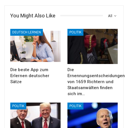
You Might Also Like
All
DEUTSCH LERNEN
POLITIK
Die beste App zum
Die
Erlernen deutscher
Ernennungsentscheidungen
Sätze
von 1659 Richtern und
Staatsanwälten finden
sich im…
POLITIK
POLITIK