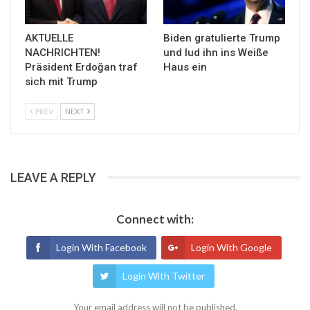
AKTUELLE
Biden gratulierte Trump
NACHRICHTEN!
und lud ihn ins Weiße
Präsident Erdoğan traf
Haus ein
sich mit Trump
PREV
NEXT
LEAVE A REPLY
Connect with:
Login With Facebook
Login With Google
Login With Twitter
Your email address will not be published.