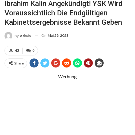
Ibrahim Kalin Angekündigt! YSK Wird
Voraussichtlich Die Endgültigen
Kabinettsergebnisse Bekannt Geben
On
Mai 29, 2023
By
Admin
42
0
Share
Werbung