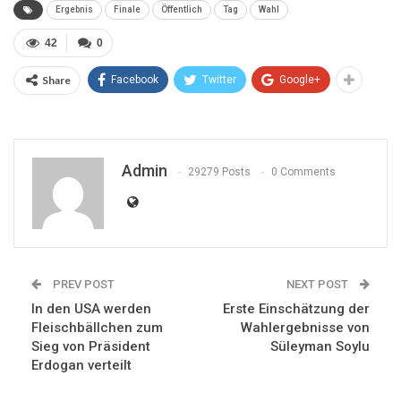
Ergebnis
Finale
Öffentlich
Tag
Wahl
42
0
Share
Facebook
Twitter
Google+
Admin
29279 Posts
0 Comments
PREV POST
NEXT POST
In den USA werden
Erste Einschätzung der
Fleischbällchen zum
Wahlergebnisse von
Sieg von Präsident
Süleyman Soylu
Erdogan verteilt