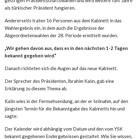
gestrigen Präsidentschaftswahlen und wird weitere fünf Jahre
als türkischer Präsident fungieren.
Andererseits traten 16 Personen aus dem Kabinett in das
Wahlergebnis ein, in dem auch die Ergebnisse der
Abgeordnetenwahlen der 28. Periode ermittelt wurden.
„Wir gehen davon aus, dass es in den nächsten 1-2 Tagen
bekannt gegeben wird.“
Danach richteten sich die Augen auf das neue Kabinett.
Der Sprecher des Präsidenten, İbrahim Kalın, gab eine
Erklärung zu diesem Thema ab.
Kalin wies in der Fernsehsendung, an der er teilnahm, auf den
jüngsten Termin für die Bekanntgabe des Kabinetts hin und
sagte:
Der Kalender wird abhängig vom Datum und den vom YSK
bekannt gegebenen Endergebnissen gestaltet. Wie Sie wissen,