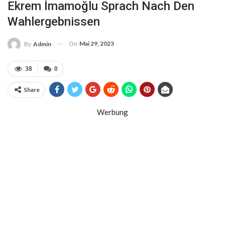
Ekrem İmamoğlu Sprach Nach Den
Wahlergebnissen
On
Mai 29, 2023
By
Admin
38
0
Share
Werbung