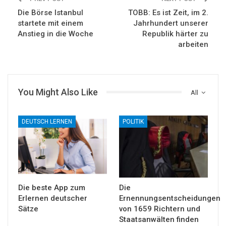
Die Börse Istanbul
TOBB: Es ist Zeit, im 2.
startete mit einem
Jahrhundert unserer
Anstieg in die Woche
Republik härter zu
arbeiten
You Might Also Like
All
DEUTSCH LERNEN
POLITIK
Die beste App zum
Die
Erlernen deutscher
Ernennungsentscheidungen
Sätze
von 1659 Richtern und
Staatsanwälten finden