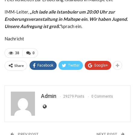
IMM-Leiter,
„Ich lade alle Istanbuler um 20:00 Uhr zur
Eroberungsveranstaltung in Maltepe ein. Wir haben Jugend.
Unsere Aufregung ist groß.“
sprach ein.
Nachricht
38
0
Share
Facebook
Twitter
Google+
Admin
29279 Posts
0 Comments
PREV POST
NEXT POST