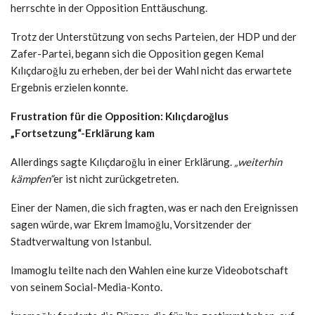
herrschte in der Opposition Enttäuschung.
Trotz der Unterstützung von sechs Parteien, der HDP und der
Zafer-Partei, begann sich die Opposition gegen Kemal
Kılıçdaroğlu zu erheben, der bei der Wahl nicht das erwartete
Ergebnis erzielen konnte.
Frustration für die Opposition: Kılıçdaroğlus
„Fortsetzung“-Erklärung kam
Allerdings sagte Kılıçdaroğlu in einer Erklärung.
„weiterhin
kämpfen“
er ist nicht zurückgetreten.
Einer der Namen, die sich fragten, was er nach den Ereignissen
sagen würde, war Ekrem İmamoğlu, Vorsitzender der
Stadtverwaltung von Istanbul.
Imamoglu teilte nach den Wahlen eine kurze Videobotschaft
von seinem Social-Media-Konto.