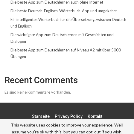
Die beste App zum Deutschlernen auch ohne Internet
Die beste Deutsch-Englisch-Wörterbuch-App und umgekehrt
Ein intelligentes Wörterbuch für die Übersetzung zwischen Deutsch
und Englisch
Die wichtigste App zum Deutschlernen mit Geschichten und
Dialogen
Die beste App zum Deutschlernen auf Niveau A2 mit über 5000
Übungen
Recent Comments
Es sind keine Kommentare vorhanden.
Starseite
Privacy Policy
Kontakt
This website uses cookies to improve your experience. We'll
assume you're ok with this, but you can opt-out if you wish.
© - . All Rights Reserved.