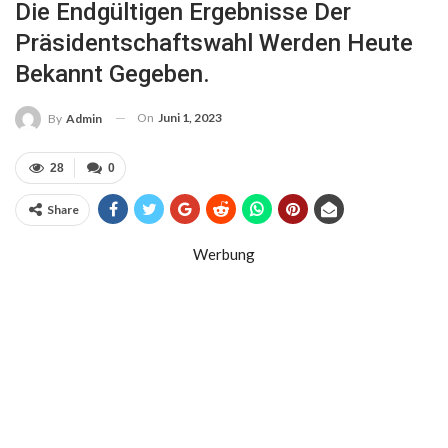
Die Endgültigen Ergebnisse Der
Präsidentschaftswahl Werden Heute
Bekannt Gegeben.
On
Juni 1, 2023
By
Admin
28
0
Share
Werbung