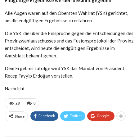
Endgültige Ergebnisse werden bekannt gegeben
Alle Augen waren auf den Obersten Wahlrat (YSK) gerichtet,
um die endgültigen Ergebnisse zu erfahren.
Die YSK, die über die Einsprüche gegen die Entscheidungen des
Provinzwahlausschusses und das Fusionsprotokoll der Provinz
entscheidet, wird heute die endgültigen Ergebnisse im
Amtsblatt bekannt geben.
Dem Ergebnis zufolge wird YSK das Mandat von Präsident
Recep Tayyip Erdoğan vorstellen.
Nachricht
28
0
Share
Facebook
Twitter
Google+