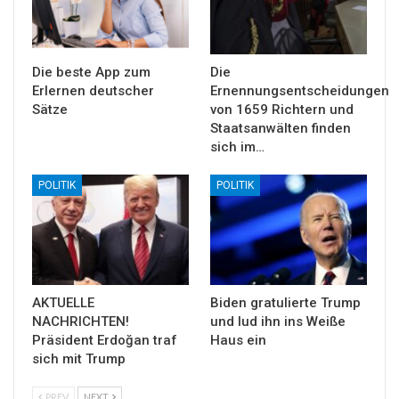
Die beste App zum
Die
Erlernen deutscher
Ernennungsentscheidungen
Sätze
von 1659 Richtern und
Staatsanwälten finden
sich im…
POLITIK
POLITIK
AKTUELLE
Biden gratulierte Trump
NACHRICHTEN!
und lud ihn ins Weiße
Präsident Erdoğan traf
Haus ein
sich mit Trump
PREV
NEXT