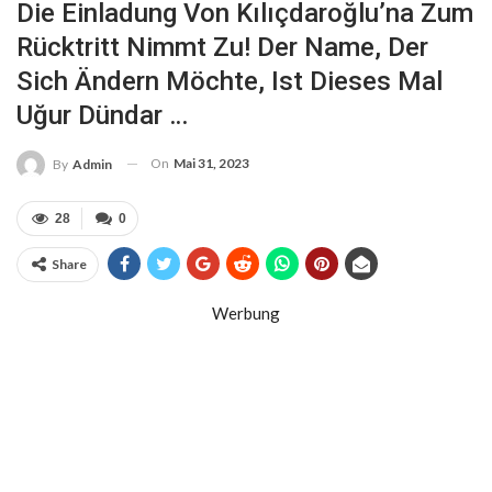
Die Einladung Von Kılıçdaroğlu’na Zum
Rücktritt Nimmt Zu! Der Name, Der
Sich Ändern Möchte, Ist Dieses Mal
Uğur Dündar …
On
Mai 31, 2023
By
Admin
28
0
Share
Werbung