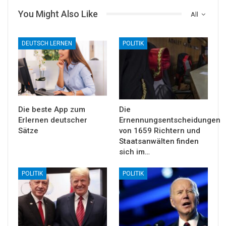
You Might Also Like
All
DEUTSCH LERNEN
POLITIK
Die beste App zum
Die
Erlernen deutscher
Ernennungsentscheidungen
Sätze
von 1659 Richtern und
Staatsanwälten finden
sich im…
POLITIK
POLITIK