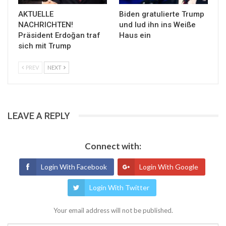
AKTUELLE
Biden gratulierte Trump
NACHRICHTEN!
und lud ihn ins Weiße
Präsident Erdoğan traf
Haus ein
sich mit Trump
PREV
NEXT
LEAVE A REPLY
Connect with:
Login With Facebook
Login With Google
Login With Twitter
Your email address will not be published.