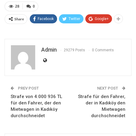
28
0
Share
Facebook
Twitter
Google+
Admin
29279 Posts
0 Comments
PREV POST
NEXT POST
Strafe von 4.000 936 TL
Strafe für den Fahrer,
für den Fahrer, der den
der in Kadıköy den
Mietwagen in Kadıköy
Mietwagen
durchschneidet
durchschneidet