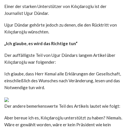
Einer der starken Unterstützer von Kılıçdaroğlu ist der
Journalist Uğur Dündar.
Uğur Dündar gehörte jedoch zu denen, die den Rücktritt von
Kılıçdaroğlu wünschten.
„Ich glaube, es wird das Richtige tun“
Der auffälligste Teil von Uğur Dündars langem Artikel über
Kılıçdaroğlu war folgender:
Ich glaube, dass Herr Kemal alle Erklärungen der Gesellschaft,
einschließlich des Wunsches nach Veränderung, lesen und das
Notwendige tun wird.
Der andere bemerkenswerte Teil des Artikels lautet wie folgt:
Aber bereue ich es, Kılıçdaroğlu unterstützt zu haben? Niemals.
Wäre er gewählt worden, wäre er kein Präsident wie kein