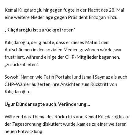
Kemal Kılıçdaroğlu hingegen fügte in der Nacht des 28. Mai
eine weitere Niederlage gegen Präsident Erdoğan hinzu.
„Kılıçdaroğlu ist zurückgetreten“
Kılıçdaroğlu, der glaubte, dass er dieses Mal mit dem
Aufschäumen in den sozialen Medien gewinnen würde, war
frustriert, während einige der CHP-Mitglieder begannen,
„zurückzutreten“.
Sowohl Namen wie Fatih Portakal und İsmail Saymaz als auch
CHP-Wähler äußerten ihre Ansichten zum Rücktritt von
Kılıçdaroğlu.
Uğur Dündar sagte auch, Veränderung…
Während das Thema des Rücktritts von Kemal Kılıçdaroğlu auf
der Tagesordnung diskutiert wurde, kam es zu einer weiteren
neuen Entwicklung.