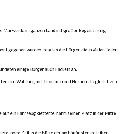
8. Mai wurde im ganzen Land mit großer Begeisterung
nt gegeben wurden, zeigten die Bürger, die in vielen Teilen
ündeten einige Bürger auch Fackeln an.
rten den Wahlsieg mit Trommeln und Hörnern, begleitet von
 auf ein Fahrzeug kletterte, nahm seinen Platz in der Mitte
gte lange Zeit in die Mitte der am häufigsten geteilten