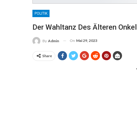
POLITIK
Der Wahltanz Des Älteren Onke
On
Mai 29, 2023
By
Admin
Share