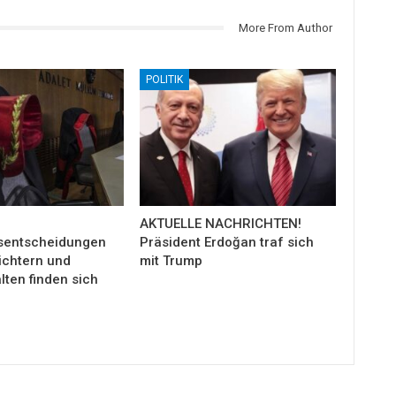
More From Author
POLITIK
AKTUELLE NACHRICHTEN!
sentscheidungen
Präsident Erdoğan traf sich
ichtern und
mit Trump
ten finden sich