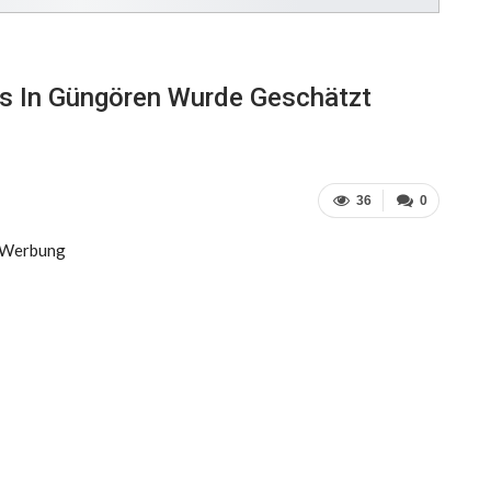
ls In Güngören Wurde Geschätzt
36
0
Werbung