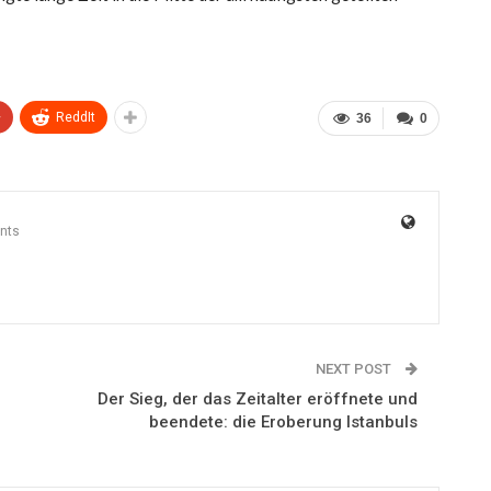
+
ReddIt
36
0
nts
NEXT POST
Der Sieg, der das Zeitalter eröffnete und
beendete: die Eroberung Istanbuls