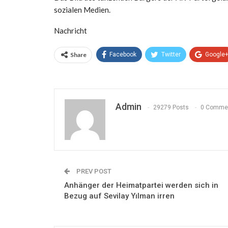
sozialen Medien.
Nachricht
Share
Facebook
Twitter
Google
Admin
29279 Posts
0 Comme
PREV POST
Anhänger der Heimatpartei werden sich in
Bezug auf Sevilay Yılman irren