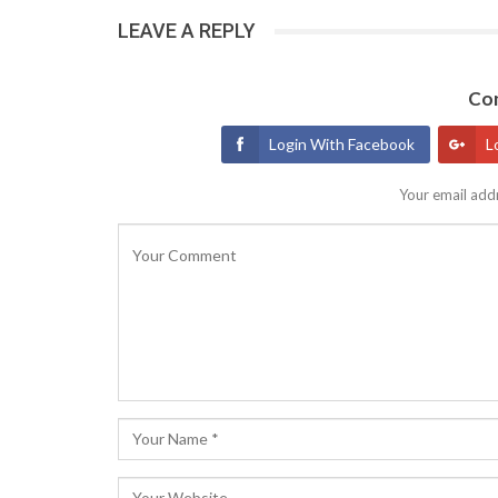
LEAVE A REPLY
Con
Login With Facebook
L
Your email addr