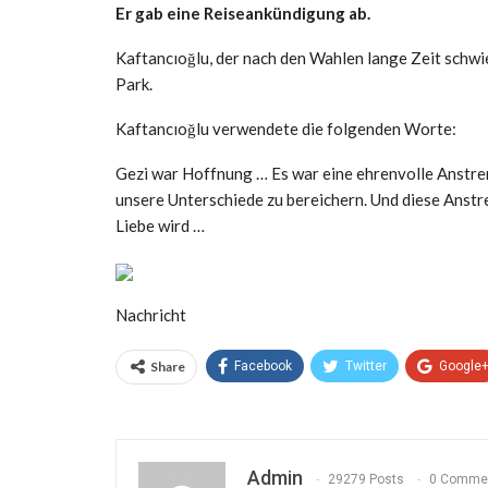
Er gab eine Reiseankündigung ab.
Kaftancıoğlu, der nach den Wahlen lange Zeit schwi
Park.
Kaftancıoğlu verwendete die folgenden Worte:
Gezi war Hoffnung … Es war eine ehrenvolle Anstre
unsere Unterschiede zu bereichern. Und diese Anstr
Liebe wird …
Nachricht
Share
Facebook
Twitter
Google
Admin
29279 Posts
0 Comme