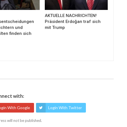
AKTUELLE NACHRICHTEN!
sentscheidungen
Präsident Erdoğan traf sich
ichtern und
mit Trump
ten finden sich
nect with:
ogin With Google
Login With Twitter
ess will not be published.