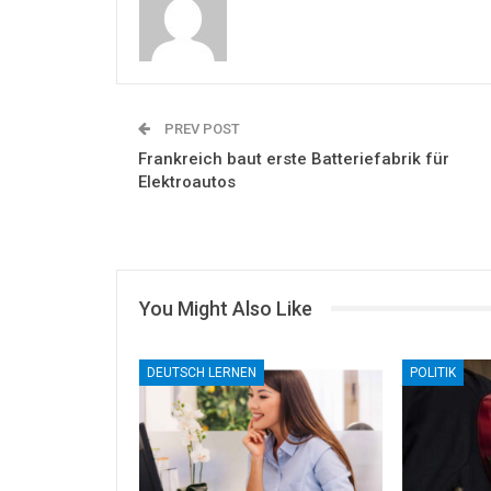
PREV POST
Frankreich baut erste Batteriefabrik für
Elektroautos
You Might Also Like
DEUTSCH LERNEN
POLITIK