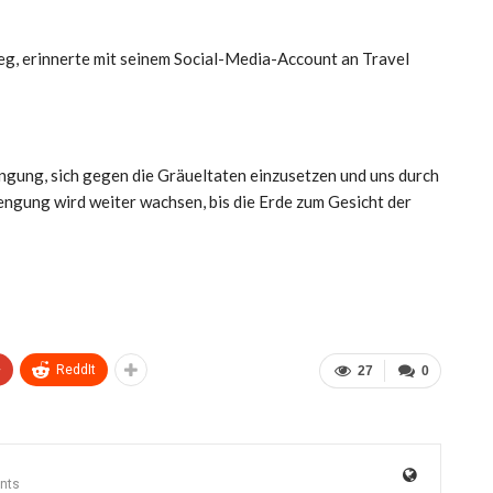
eg, erinnerte mit seinem Social-Media-Account an Travel
ngung, sich gegen die Gräueltaten einzusetzen und uns durch
engung wird weiter wachsen, bis die Erde zum Gesicht der
+
ReddIt
27
0
nts