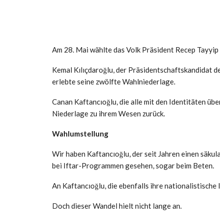
Am 28. Mai wählte das Volk Präsident Recep Tayyip
Kemal Kılıçdaroğlu, der Präsidentschaftskandidat de
erlebte seine zwölfte Wahlniederlage.
Canan Kaftancıoğlu, die alle mit den Identitäten üb
Niederlage zu ihrem Wesen zurück.
Wahlumstellung
Wir haben Kaftancıoğlu, der seit Jahren einen säk
bei Iftar-Programmen gesehen, sogar beim Beten.
An Kaftancıoğlu, die ebenfalls ihre nationalistische
Doch dieser Wandel hielt nicht lange an.