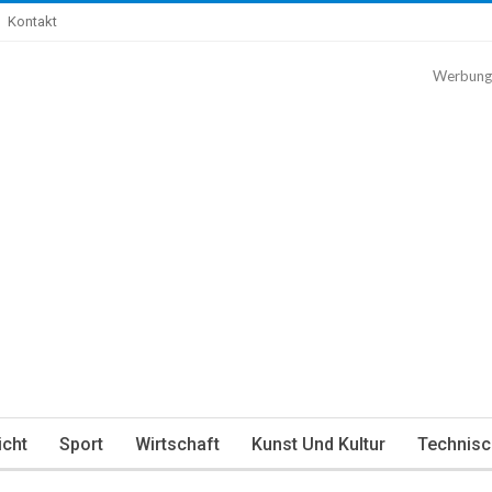
Kontakt
Werbung
icht
Sport
Wirtschaft
Kunst Und Kultur
Technisc