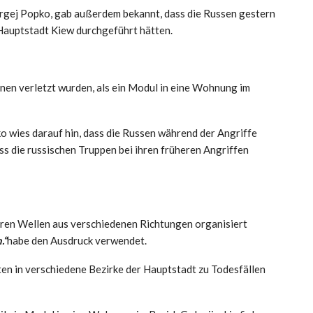
ergej Popko, gab außerdem bekannt, dass die Russen gestern
Hauptstadt Kiew durchgeführt hätten.
onen verletzt wurden, als ein Modul in eine Wohnung im
 wies darauf hin, dass die Russen während der Angriffe
ss die russischen Truppen bei ihren früheren Angriffen
eren Wellen aus verschiedenen Richtungen organisiert
.“
habe den Ausdruck verwendet.
en in verschiedene Bezirke der Hauptstadt zu Todesfällen