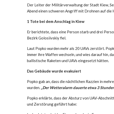
Der Leiter der Militärverwaltung der Stadt Kiew, S
Abend einen schweren Angriff mit Drohnen auf die 
1 Tote bei dem Anschlag in Kiew
Er berichtete, dass eine Person starb und drei Pers
Bezirk Golosiivskiy fiel.
Laut Popko wurden mehr als 20 UAVs zerstört. Popko
immer ihre Waffen wechseln, und wies darauf hin, da
ballistische Raketen und UAVs eingesetzt hätten.
Das Gebäude wurde evakuiert
Popko gab an, dass die nächtlichen Razzien in mehr
wurden.
„Der Wetteralarm dauerte etwa 3 Stunden
Popko erklärte, dass der Absturz von UAV-Abschnitt
und Zerstörung geführt habe: