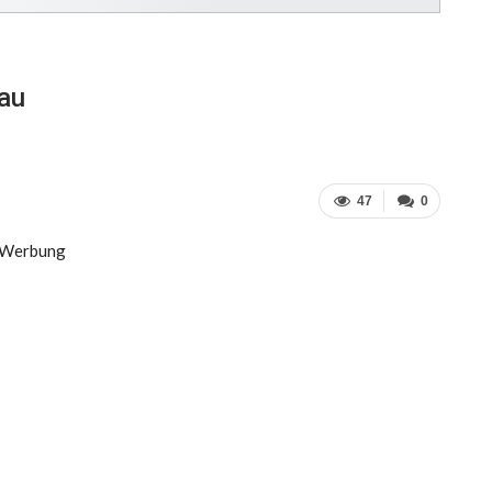
au
47
0
Werbung