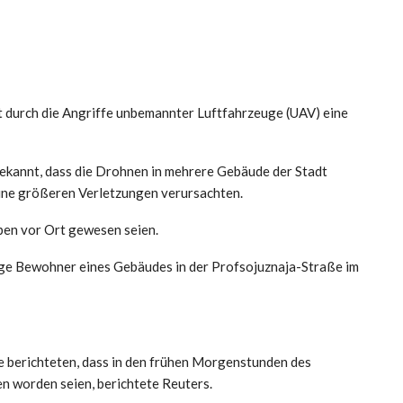
t durch die Angriffe unbemannter Luftfahrzeuge (UAV) eine
ekannt, dass die Drohnen in mehrere Gebäude der Stadt
ine größeren Verletzungen verursachten.
pen vor Ort gewesen seien.
nige Bewohner eines Gebäudes in der Profsojuznaja-Straße im
berichteten, dass in den frühen Morgenstunden des
n worden seien, berichtete Reuters.