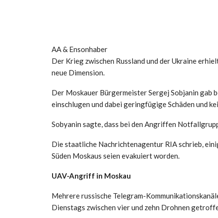
AA & Ensonhaber
Der Krieg zwischen Russland und der Ukraine erhiel
neue Dimension.
Der Moskauer Bürgermeister Sergej Sobjanin gab b
einschlugen und dabei geringfügige Schäden und ke
Sobyanin sagte, dass bei den Angriffen Notfallgrup
Die staatliche Nachrichtenagentur RIA schrieb, ei
Süden Moskaus seien evakuiert worden.
UAV-Angriff in Moskau
Mehrere russische Telegram-Kommunikationskanäle 
Dienstags zwischen vier und zehn Drohnen getroffe