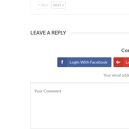
PREV
NEXT
LEAVE A REPLY
Con
Login With Facebook
L
Your email addr