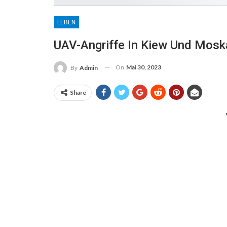
LEBEN
UAV-Angriffe In Kiew Und Mosk
On
Mai 30, 2023
By
Admin
Share